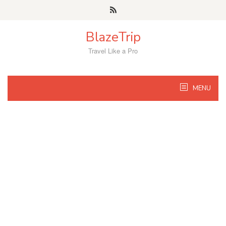
Skip
to
content
BlazeTrip
Travel Like a Pro
MENU