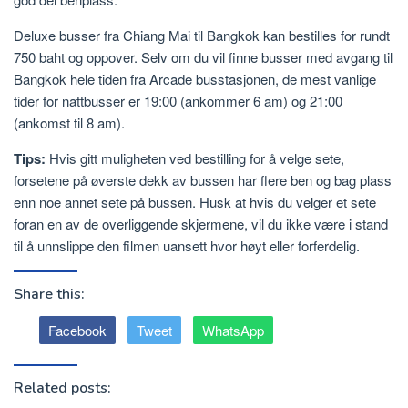
Deluxe busser fra Chiang Mai til Bangkok kan bestilles for rundt
750 baht og oppover. Selv om du vil finne busser med avgang til
Bangkok hele tiden fra Arcade busstasjonen, de mest vanlige
tider for nattbusser er 19:00 (ankommer 6 am) og 21:00
(ankomst til 8 am).
Tips:
Hvis gitt muligheten ved bestilling for å velge sete,
forsetene på øverste dekk av bussen har flere ben og bag plass
enn noe annet sete på bussen. Husk at hvis du velger et sete
foran en av de overliggende skjermene, vil du ikke være i stand
til å unnslippe den filmen uansett hvor høyt eller forferdelig.
Share this:
Facebook
Tweet
WhatsApp
Related posts: