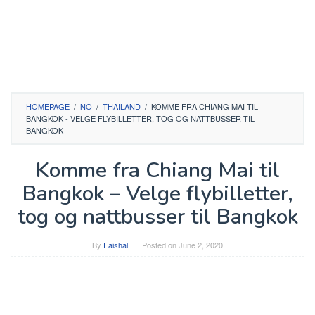
HOMEPAGE
/
NO
/
THAILAND
/
KOMME FRA CHIANG MAI TIL
BANGKOK - VELGE FLYBILLETTER, TOG OG NATTBUSSER TIL
BANGKOK
Komme fra Chiang Mai til
Bangkok – Velge flybilletter,
tog og nattbusser til Bangkok
By
Faishal
Posted on
June 2, 2020