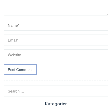
Search
for:
Kategorier