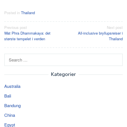
Posted in
Thailand
Post
Previous post
Next post
Wat Phra Dhammakaya: det
All-inclusive bryllupsreiser i
navigation
største tempelet i verden
Thailand
Search
for:
Kategorier
Australia
Bali
Bandung
China
Egypt