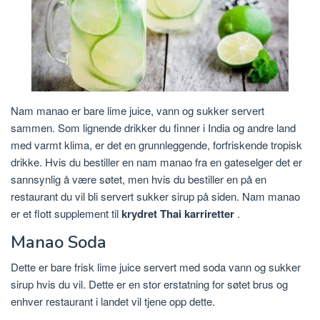
Nam manao er bare lime juice, vann og sukker servert
sammen. Som lignende drikker du finner i India og andre land
med varmt klima, er det en grunnleggende, forfriskende tropisk
drikke. Hvis du bestiller en nam manao fra en gateselger det er
sannsynlig å være søtet, men hvis du bestiller en på en
restaurant du vil bli servert sukker sirup på siden. Nam manao
er et flott supplement til
krydret Thai karriretter
.
Manao Soda
Dette er bare frisk lime juice servert med soda vann og sukker
sirup hvis du vil. Dette er en stor erstatning for søtet brus og
enhver restaurant i landet vil tjene opp dette.