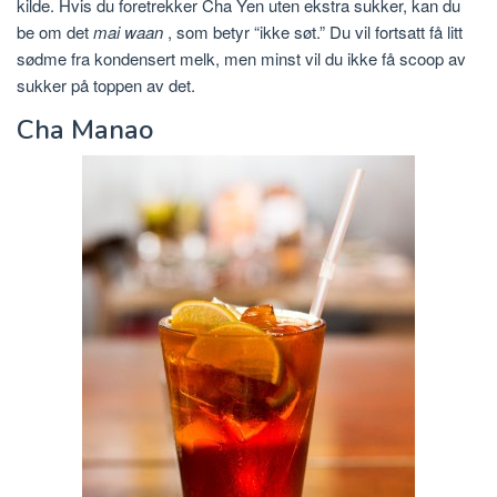
kilde. Hvis du foretrekker Cha Yen uten ekstra sukker, kan du
be om det
mai waan
, som betyr “ikke søt.” Du vil fortsatt få litt
sødme fra kondensert melk, men minst vil du ikke få scoop av
sukker på toppen av det.
Cha Manao