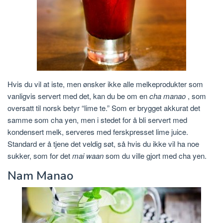
Hvis du vil at iste, men ønsker ikke alle melkeprodukter som
vanligvis servert med det, kan du be om en
cha manao
, som
oversatt til norsk betyr “lime te.” Som er brygget akkurat det
samme som cha yen, men i stedet for å bli servert med
kondensert melk, serveres med ferskpresset lime juice.
Standard er å tjene det veldig søt, så hvis du ikke vil ha noe
sukker, som for det
mai waan
som du ville gjort med cha yen.
Nam Manao