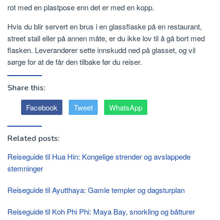
rot med en plastpose enn det er med en kopp.
Hvis du blir servert en brus i en glassflaske på en restaurant,
street stall eller på annen måte, er du ikke lov til å gå bort med
flasken. Leverandører sette innskudd ned på glasset, og vil
sørge for at de får den tilbake før du reiser.
Share this:
Facebook
Tweet
WhatsApp
Related posts:
Reiseguide til Hua Hin: Kongelige strender og avslappede
stemninger
Reiseguide til Ayutthaya: Gamle templer og dagsturplan
Reiseguide til Koh Phi Phi: Maya Bay, snorkling og båtturer