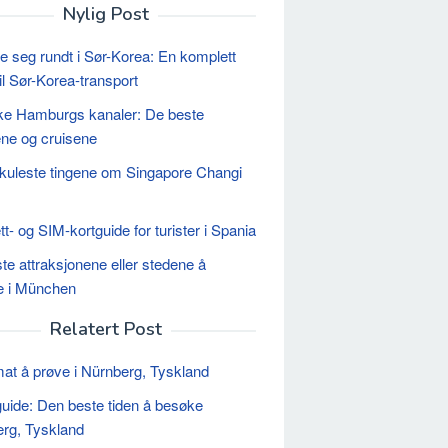
Nylig Post
seg rundt i Sør-Korea: En komplett
il Sør-Korea-transport
ke Hamburgs kanaler: De beste
ene og cruisene
kuleste tingene om Singapore Changi
tt- og SIM-kortguide for turister i Spania
te attraksjonene eller stedene å
e i München
Relatert Post
at å prøve i Nürnberg, Tyskland
uide: Den beste tiden å besøke
rg, Tyskland