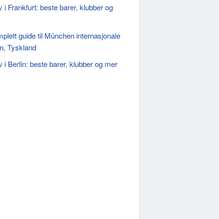
v i Frankfurt: beste barer, klubber og
plett guide til München internasjonale
vn, Tyskland
v i Berlin: beste barer, klubber og mer