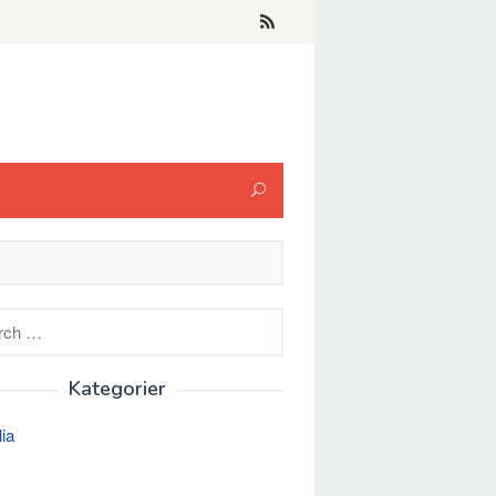
h
Kategorier
lia