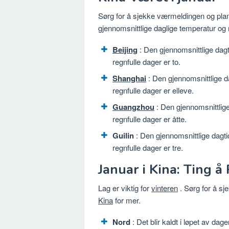
Sørg for å sjekke værmeldingen og plan
gjennomsnittlige daglige temperatur og 
Beijing
: Den gjennomsnittlige dagt
regnfulle dager er to.
Shanghai
: Den gjennomsnittlige da
regnfulle dager er elleve.
Guangzhou
: Den gjennomsnittlige
regnfulle dager er åtte.
Guilin
: Den gjennomsnittlige dagti
regnfulle dager er tre.
Januar i Kina: Ting å
Lag er viktig for
vinteren
. Sørg for å s
Kina
for mer.
Nord
: Det blir kaldt i løpet av da