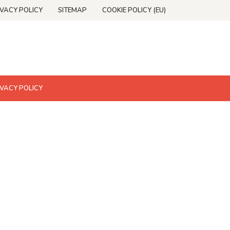
IVACY POLICY
SITEMAP
COOKIE POLICY (EU)
IVACY POLICY