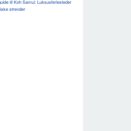
uide til Koh Samui: Luksusferiesteder
piske strender