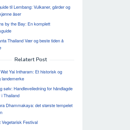
uide til Lembang: Vulkaner, gårder og
kjønne åser
s by the Bay: En komplett
sguide
nta Thailand Vær og beste tiden å
e
Relatert Post
Wat Yai Intharam: Et historisk og
g landemerke
og sølv: Handleveiledning for håndlagde
 i Thailand
ra Dhammakaya: det største tempelet
en
 Vegetarisk Festival