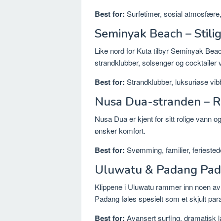
Best for:
Surfetimer, sosial atmosfære,
Seminyak Beach – Stili
Like nord for Kuta tilbyr Seminyak Beac
strandklubber, solsenger og cocktailer
Best for:
Strandklubber, luksuriøse vib
Nusa Dua-stranden – Re
Nusa Dua er kjent for sitt rolige vann og
ønsker komfort.
Best for:
Svømming, familier, feriested
Uluwatu & Padang Pada
Klippene i Uluwatu rammer inn noen av
Padang føles spesielt som et skjult pa
Best for:
Avansert surfing, dramatisk l