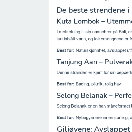
De beste strendene i
Kuta Lombok – Utemmet
I motsetning til sin navnebror på Bali,
turkisblått vann, og folkemengdene er fo
Best for:
Naturskjønnhet, avslappet ut
Tanjung Aan – Pulverak
Denne stranden er kjent for sin pepperl
Best for:
Bading, piknik, rolig hav
Selong Belanak – Perfe
Selong Belanak er en halvmåneformet buk
Best for:
Nybegynnere innen surfing, 
Giliøyene: Avslappet 