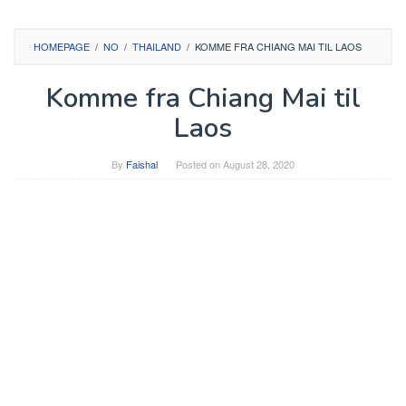
HOMEPAGE
/
NO
/
THAILAND
/
KOMME FRA CHIANG MAI TIL LAOS
Komme fra Chiang Mai til
Laos
By
Faishal
Posted on
August 28, 2020