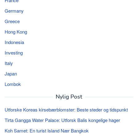
France
Germany
Greece
Hong Kong
Indonesia
Investing
Italy
Japan
Lombok
Nylig Post
Utforske Koreas kirsebærblomster: Beste steder og tidspunkt
Tirta Gangga Water Palace: Utforsk Balis kongelige hager
Koh Samet: En turist Island Nær Bangkok