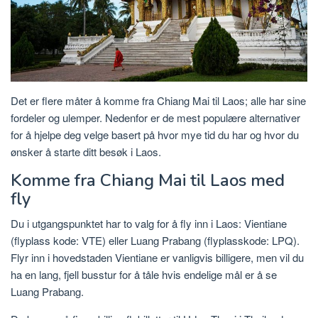
Det er flere måter å komme fra Chiang Mai til Laos; alle har sine
fordeler og ulemper. Nedenfor er de mest populære alternativer
for å hjelpe deg velge basert på hvor mye tid du har og hvor du
ønsker å starte ditt besøk i Laos.
Komme fra Chiang Mai til Laos med
fly
Du i utgangspunktet har to valg for å fly inn i Laos: Vientiane
(flyplass kode: VTE) eller Luang Prabang (flyplasskode: LPQ).
Flyr inn i hovedstaden Vientiane er vanligvis billigere, men vil du
ha en lang, fjell busstur for å tåle hvis endelige mål er å se
Luang Prabang.