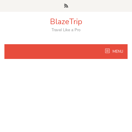
Skip
to
content
BlazeTrip
Travel Like a Pro
MENU