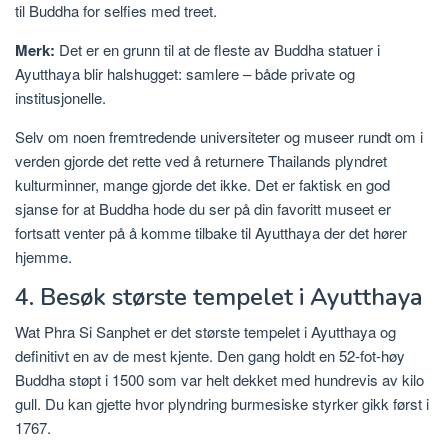
til Buddha for selfies med treet.
Merk:
Det er en grunn til at de fleste av Buddha statuer i
Ayutthaya blir halshugget: samlere – både private og
institusjonelle.
Selv om noen fremtredende universiteter og museer rundt om i
verden gjorde det rette ved å returnere Thailands plyndret
kulturminner, mange gjorde det ikke. Det er faktisk en god
sjanse for at Buddha hode du ser på din favoritt museet er
fortsatt venter på å komme tilbake til Ayutthaya der det hører
hjemme.
4. Besøk største tempelet i Ayutthaya
Wat Phra Si Sanphet er det største tempelet i Ayutthaya og
definitivt en av de mest kjente. Den gang holdt en 52-fot-høy
Buddha støpt i 1500 som var helt dekket med hundrevis av kilo
gull. Du kan gjette hvor plyndring burmesiske styrker gikk først i
1767.