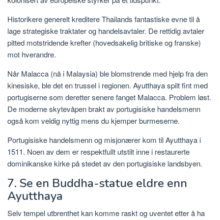
Historikere generelt kreditere Thailands fantastiske evne til å
lage strategiske traktater og handelsavtaler. De rettidig avtaler
pitted motstridende krefter (hovedsakelig britiske og franske)
mot hverandre.
Når Malacca (nå i Malaysia) ble blomstrende med hjelp fra den
kinesiske, ble det en trussel i regionen. Ayutthaya spilt fint med
portugiserne som deretter senere fanget Malacca. Problem løst.
De moderne skytevåpen brakt av portugisiske handelsmenn
også kom veldig nyttig mens du kjemper burmeserne.
Portugisiske handelsmenn og misjonærer kom til Ayutthaya i
1511. Noen av dem er respektfullt utstilt inne i restaurerte
dominikanske kirke på stedet av den portugisiske landsbyen.
7. Se en Buddha-statue eldre enn
Ayutthaya
Selv tempel utbrenthet kan komme raskt og uventet etter å ha