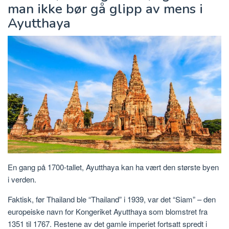
man ikke bør gå glipp av mens i
Ayutthaya
En gang på 1700-tallet, Ayutthaya kan ha vært den største byen
i verden.
Faktisk, før Thailand ble “Thailand” i 1939, var det “Siam” – den
europeiske navn for Kongeriket Ayutthaya som blomstret fra
1351 til 1767. Restene av det gamle imperiet fortsatt spredt i