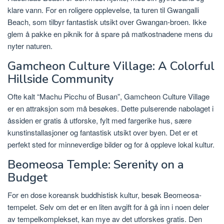
klare vann. For en roligere opplevelse, ta turen til Gwangalli
Beach, som tilbyr fantastisk utsikt over Gwangan-broen. Ikke
glem å pakke en piknik for å spare på matkostnadene mens du
nyter naturen.
Gamcheon Culture Village: A Colorful
Hillside Community
Ofte kalt “Machu Picchu of Busan”, Gamcheon Culture Village
er en attraksjon som må besøkes. Dette pulserende nabolaget i
åssiden er gratis å utforske, fylt med fargerike hus, sære
kunstinstallasjoner og fantastisk utsikt over byen. Det er et
perfekt sted for minneverdige bilder og for å oppleve lokal kultur.
Beomeosa Temple: Serenity on a
Budget
For en dose koreansk buddhistisk kultur, besøk Beomeosa-
tempelet. Selv om det er en liten avgift for å gå inn i noen deler
av tempelkomplekset, kan mye av det utforskes gratis. Den