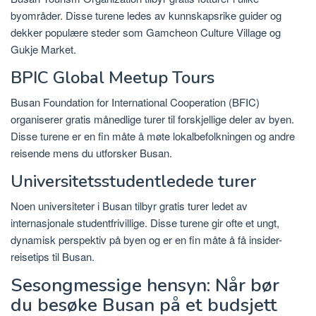
byområder. Disse turene ledes av kunnskapsrike guider og
dekker populære steder som Gamcheon Culture Village og
Gukje Market.
BPIC Global Meetup Tours
Busan Foundation for International Cooperation (BFIC)
organiserer gratis månedlige turer til forskjellige deler av byen.
Disse turene er en fin måte å møte lokalbefolkningen og andre
reisende mens du utforsker Busan.
Universitetsstudentledede turer
Noen universiteter i Busan tilbyr gratis turer ledet av
internasjonale studentfrivillige. Disse turene gir ofte et ungt,
dynamisk perspektiv på byen og er en fin måte å få insider-
reisetips til Busan.
Sesongmessige hensyn: Når bør
du besøke Busan på et budsjett