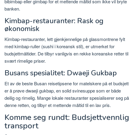
bibimbap eller gimbap for et mettende måltid som ikke vil bryte
banken.
Kimbap-restauranter: Rask og
økonomisk
Kimbap-restauranter, lett gjenkjennelige på glassmontrene fylt
med kimbap-ruller (sushi i koreansk stil), er utmerket for
budsjettmåltider. De tilbyr vanligvis en rekke koreanske retter til
svært rimelige priser.
Busans spesialitet: Dwaeji Gukbap
Et av de beste Busan reisetipsene for matelskere på et budsjett
er å prøve dwaeji gukbap, en solid svinesuppe som er både
deilig og rimelig. Mange lokale restauranter spesialiserer seg på
denne retten, og tilbyr et mettende måltid til en lav pris.
Komme seg rundt: Budsjettvennlig
transport