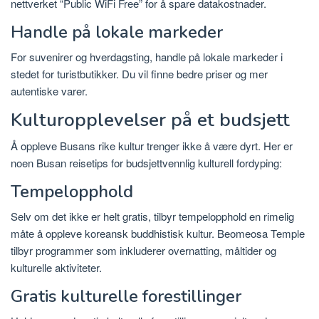
nettverket “Public WiFi Free” for å spare datakostnader.
Handle på lokale markeder
For suvenirer og hverdagsting, handle på lokale markeder i
stedet for turistbutikker. Du vil finne bedre priser og mer
autentiske varer.
Kulturopplevelser på et budsjett
Å oppleve Busans rike kultur trenger ikke å være dyrt. Her er
noen Busan reisetips for budsjettvennlig kulturell fordyping:
Tempelopphold
Selv om det ikke er helt gratis, tilbyr tempelopphold en rimelig
måte å oppleve koreansk buddhistisk kultur. Beomeosa Temple
tilbyr programmer som inkluderer overnatting, måltider og
kulturelle aktiviteter.
Gratis kulturelle forestillinger