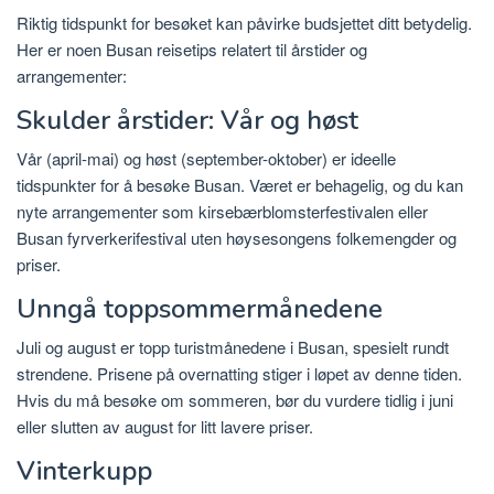
Riktig tidspunkt for besøket kan påvirke budsjettet ditt betydelig.
Her er noen Busan reisetips relatert til årstider og
arrangementer:
Skulder årstider: Vår og høst
Vår (april-mai) og høst (september-oktober) er ideelle
tidspunkter for å besøke Busan. Været er behagelig, og du kan
nyte arrangementer som kirsebærblomsterfestivalen eller
Busan fyrverkerifestival uten høysesongens folkemengder og
priser.
Unngå toppsommermånedene
Juli og august er topp turistmånedene i Busan, spesielt rundt
strendene. Prisene på overnatting stiger i løpet av denne tiden.
Hvis du må besøke om sommeren, bør du vurdere tidlig i juni
eller slutten av august for litt lavere priser.
Vinterkupp