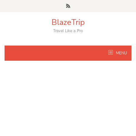
Skip
to
content
BlazeTrip
Travel Like a Pro
MENU