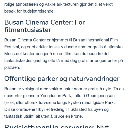
rolige atmosfæren og vakre arkitekturen gjør det til et verdt
besøk for budsjettreisende.
Busan Cinema Center: For
filmentusiaster
Busan Cinema Center er hjemmet til Busan International Film
Festival, og er et arkitektonisk vidunder som er gratis å utforske.
Mens det koster penger å se en film, kan du beundre det
fantastiske designet og ofte få med deg gratis arrangementer på
plazaen.
Offentlige parker og naturvandringer
Busan er velsignet med vakker natur som er gratis å nyte. Ta en
spasertur gjennom Yongdusan Park, fottur i Geumjeongsan-
fjellet, eller utforsk turveiene langs kysten rundt Igidae Park.
Disse områdene tilbyr et fredelig tilfluktssted fra byen og
fantastisk utsikt, alt uten å bruke en krone.
Budsjettvennlig servering: Nyt