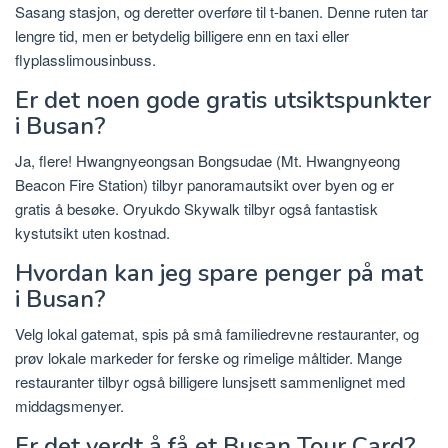
Sasang stasjon, og deretter overføre til t-banen. Denne ruten tar
lengre tid, men er betydelig billigere enn en taxi eller
flyplasslimousinbuss.
Er det noen gode gratis utsiktspunkter
i Busan?
Ja, flere! Hwangnyeongsan Bongsudae (Mt. Hwangnyeong
Beacon Fire Station) tilbyr panoramautsikt over byen og er
gratis å besøke. Oryukdo Skywalk tilbyr også fantastisk
kystutsikt uten kostnad.
Hvordan kan jeg spare penger på mat
i Busan?
Velg lokal gatemat, spis på små familiedrevne restauranter, og
prøv lokale markeder for ferske og rimelige måltider. Mange
restauranter tilbyr også billigere lunsjsett sammenlignet med
middagsmenyer.
Er det verdt å få et Busan Tour Card?