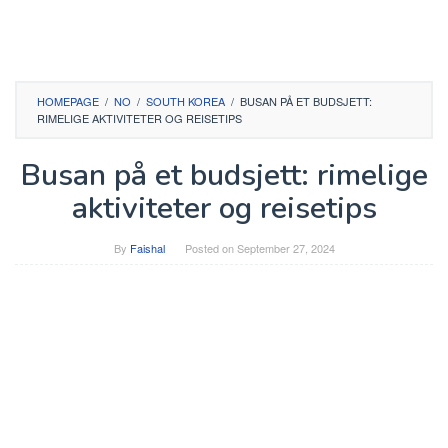
HOMEPAGE
/
NO
/
SOUTH KOREA
/
BUSAN PÅ ET BUDSJETT:
RIMELIGE AKTIVITETER OG REISETIPS
Busan på et budsjett: rimelige
aktiviteter og reisetips
By
Faishal
Posted on
September 27, 2024