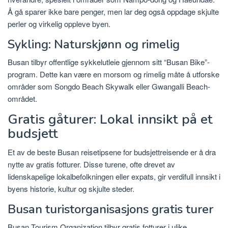
Å gå sparer ikke bare penger, men lar deg også oppdage skjulte
perler og virkelig oppleve byen.
Sykling: Naturskjønn og rimelig
Busan tilbyr offentlige sykkelutleie gjennom sitt “Busan Bike”-
program. Dette kan være en morsom og rimelig måte å utforske
områder som Songdo Beach Skywalk eller Gwangalli Beach-
området.
Gratis gåturer: Lokal innsikt på et
budsjett
Et av de beste Busan reisetipsene for budsjettreisende er å dra
nytte av gratis fotturer. Disse turene, ofte drevet av
lidenskapelige lokalbefolkningen eller expats, gir verdifull innsikt i
byens historie, kultur og skjulte steder.
Busan turistorganisasjons gratis turer
Busan Tourism Organization tilbyr gratis fotturer i ulike