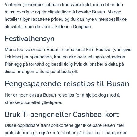
Vinteren (desember-februar) kan være kald, men det er den
minst overfylte og rimeligste tiden å besøke Busan. Mange
hoteller tilbyr rabatterte priser, og du kan nyte vinterspesifikke
aktiviteter som de varme kildene i Dongnae.
Festivalhensyn
Mens festivaler som Busan International Film Festival (vanligvis
i oktober) er spennende, kan de øke overnattingskostnadene.
Planlegg på forhånd og bestill tidlig hvis du ønsker å delta på
disse arrangementene på et budsjett.
Pengesparende reisetips til Busan
Her er noen ekstra Busan-reisetips for å hjelpe deg med å
strekke budsjettet ytterligere:
Bruk T-penger eller Cashbee-kort
Disse oppladbare transportkortene gjør ikke bare reisen mer
praktisk, men gir også små rabatter på buss- og T-banepriser.