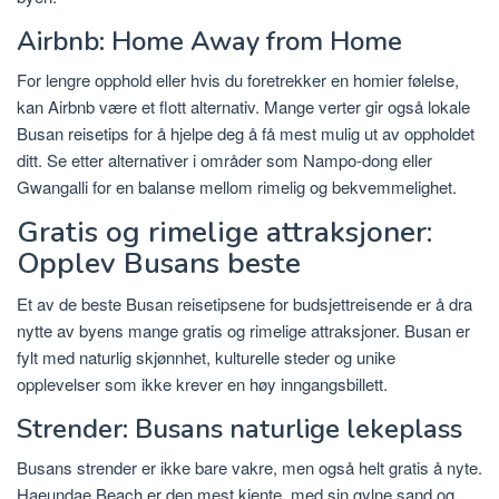
Airbnb: Home Away from Home
For lengre opphold eller hvis du foretrekker en homier følelse,
kan Airbnb være et flott alternativ. Mange verter gir også lokale
Busan reisetips for å hjelpe deg å få mest mulig ut av oppholdet
ditt. Se etter alternativer i områder som Nampo-dong eller
Gwangalli for en balanse mellom rimelig og bekvemmelighet.
Gratis og rimelige attraksjoner:
Opplev Busans beste
Et av de beste Busan reisetipsene for budsjettreisende er å dra
nytte av byens mange gratis og rimelige attraksjoner. Busan er
fylt med naturlig skjønnhet, kulturelle steder og unike
opplevelser som ikke krever en høy inngangsbillett.
Strender: Busans naturlige lekeplass
Busans strender er ikke bare vakre, men også helt gratis å nyte.
Haeundae Beach er den mest kjente, med sin gylne sand og