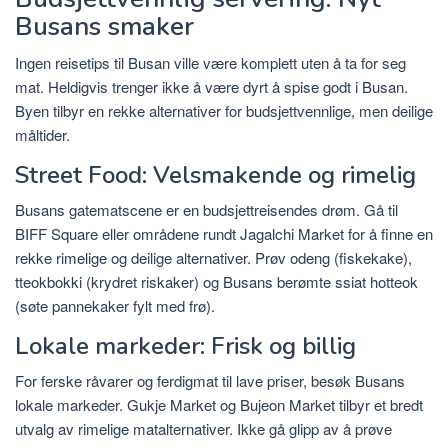
Busans smaker
Ingen reisetips til Busan ville være komplett uten å ta for seg
mat. Heldigvis trenger ikke å være dyrt å spise godt i Busan.
Byen tilbyr en rekke alternativer for budsjettvennlige, men deilige
måltider.
Street Food: Velsmakende og rimelig
Busans gatematscene er en budsjettreisendes drøm. Gå til
BIFF Square eller områdene rundt Jagalchi Market for å finne en
rekke rimelige og deilige alternativer. Prøv odeng (fiskekake),
tteokbokki (krydret riskaker) og Busans berømte ssiat hotteok
(søte pannekaker fylt med frø).
Lokale markeder: Frisk og billig
For ferske råvarer og ferdigmat til lave priser, besøk Busans
lokale markeder. Gukje Market og Bujeon Market tilbyr et bredt
utvalg av rimelige matalternativer. Ikke gå glipp av å prøve