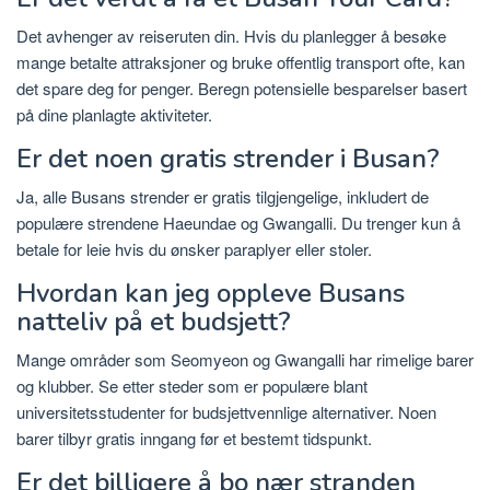
Det avhenger av reiseruten din. Hvis du planlegger å besøke
mange betalte attraksjoner og bruke offentlig transport ofte, kan
det spare deg for penger. Beregn potensielle besparelser basert
på dine planlagte aktiviteter.
Er det noen gratis strender i Busan?
Ja, alle Busans strender er gratis tilgjengelige, inkludert de
populære strendene Haeundae og Gwangalli. Du trenger kun å
betale for leie hvis du ønsker paraplyer eller stoler.
Hvordan kan jeg oppleve Busans
natteliv på et budsjett?
Mange områder som Seomyeon og Gwangalli har rimelige barer
og klubber. Se etter steder som er populære blant
universitetsstudenter for budsjettvennlige alternativer. Noen
barer tilbyr gratis inngang før et bestemt tidspunkt.
Er det billigere å bo nær stranden