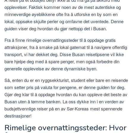
opplevelser. Faktisk kommer noen av de mest autentiske og
minneverdige øyeblikkene ofte fra å utforske en by som en
lokal, oppsøke skjulte perler og omfavne det uventede. Denne
guiden viser deg hvordan du gjør nettopp det i Busan.
Fra å finne rimelige overnattingssteder til å oppdage gratis
attraksjoner, fra å smake på lokal gatemat til å navigere offentlig
transport, vi har dekket deg. Disse Busan reisetipsene vil ikke
bare hjelpe deg med å spare penger, men også forbedre din
generelle opplevelse av denne dynamiske byen.
Så, enten du er en ryggsekkturist, student eller bare en reisende
som setter pris på valuta for pengene, er denne guiden for deg.
Gjør deg klar til å oppdage hvordan du kan oppleve det beste av
Busan uten å tømme banken. La oss dykke inn i en verden av
budsjettvennlige reiser på en av Sør-Koreas mest spennende
destinasjoner!
Rimelige overnattingssteder: Hvor