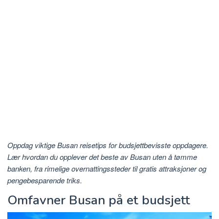
Oppdag viktige Busan reisetips for budsjettbevisste oppdagere.
Lær hvordan du opplever det beste av Busan uten å tømme
banken, fra rimelige overnattingssteder til gratis attraksjoner og
pengebesparende triks.
Omfavner Busan på et budsjett