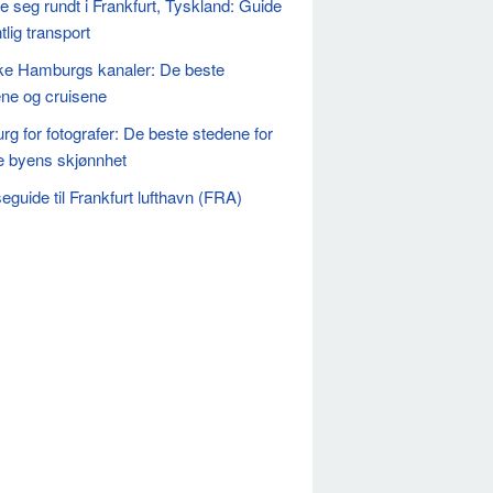
seg rundt i Frankfurt, Tyskland: Guide
ntlig transport
ke Hamburgs kanaler: De beste
ene og cruisene
g for fotografer: De beste stedene for
e byens skjønnhet
eguide til Frankfurt lufthavn (FRA)