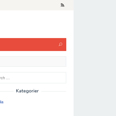
h
Kategorier
lia