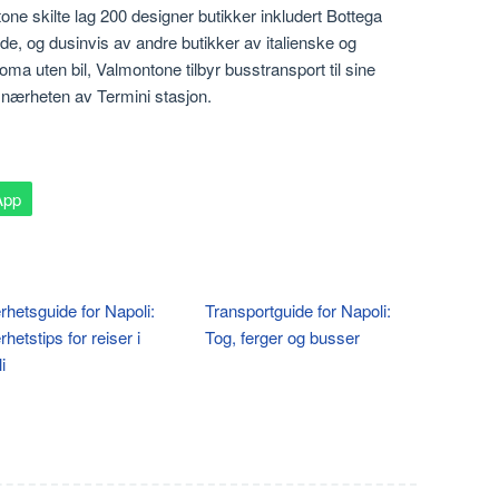
one skilte lag 200 designer butikker inkludert Bottega
de, og dusinvis av andre butikker av italienske og
oma uten bil, Valmontone tilbyr busstransport til sine
i nærheten av Termini stasjon.
App
rhetsguide for Napoli:
Transportguide for Napoli:
hetstips for reiser i
Tog, ferger og busser
i