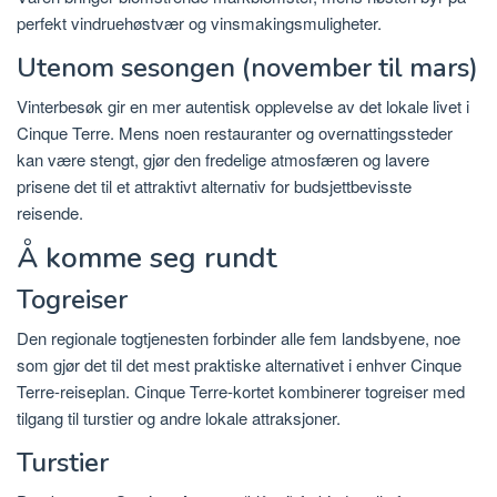
perfekt vindruehøstvær og vinsmakingsmuligheter.
Utenom sesongen (november til mars)
Vinterbesøk gir en mer autentisk opplevelse av det lokale livet i
Cinque Terre. Mens noen restauranter og overnattingssteder
kan være stengt, gjør den fredelige atmosfæren og lavere
prisene det til et attraktivt alternativ for budsjettbevisste
reisende.
Å komme seg rundt
Togreiser
Den regionale togtjenesten forbinder alle fem landsbyene, noe
som gjør det til det mest praktiske alternativet i enhver Cinque
Terre-reiseplan. Cinque Terre-kortet kombinerer togreiser med
tilgang til turstier og andre lokale attraksjoner.
Turstier