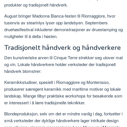
produkter og tradisjonelt håndverk.
August bringer Madonna Bianca-festen til Riomaggiore, hvor
tusenvis av stearinlys lyser opp landsbyen. Septembers
druehøstfestival inkluderer demonstrasjoner av druestamping og
muligheter til å delta i høsten.
Tradisjonelt håndverk og håndverkere
Den kunstneriske arven til Cinque Terre strekker seg utover mat
og vin. Lokale håndverkere holder verksteder der tradisjonelt
håndverk blomstrer:
Keramikkstudioer, spesielt i Riomaggiore og Monterosso,
produserer særegent keramikk med maritime motiver og lokale
landskap. Mange tilbyr praktiske workshops for besøkende som
er interessert i å lære tradisjonelle teknikker.
Blondeproduksjon, selv om det er mindre vanlig i dag, fortsetter i
små verksteder der dyktige håndverkere lager intrikate design