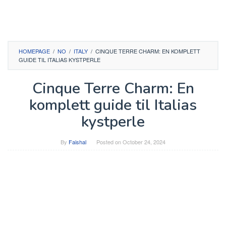
HOMEPAGE
/
NO
/
ITALY
/
CINQUE TERRE CHARM: EN KOMPLETT
GUIDE TIL ITALIAS KYSTPERLE
Cinque Terre Charm: En
komplett guide til Italias
kystperle
By
Faishal
Posted on
October 24, 2024