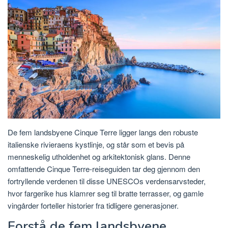
De fem landsbyene Cinque Terre ligger langs den robuste
italienske rivieraens kystlinje, og står som et bevis på
menneskelig utholdenhet og arkitektonisk glans. Denne
omfattende Cinque Terre-reiseguiden tar deg gjennom den
fortryllende verdenen til disse UNESCOs verdensarvsteder,
hvor fargerike hus klamrer seg til bratte terrasser, og gamle
vingårder forteller historier fra tidligere generasjoner.
Forstå de fem landsbyene