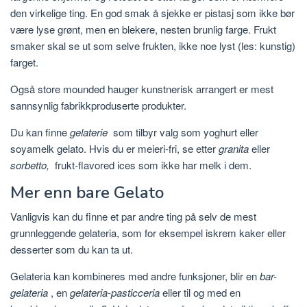
den virkelige ting. En god smak å sjekke er pistasj som ikke bør
være lyse grønt, men en blekere, nesten brunlig farge. Frukt
smaker skal se ut som selve frukten, ikke noe lyst (les: kunstig)
farget.
Også store mounded hauger kunstnerisk arrangert er mest
sannsynlig fabrikkproduserte produkter.
Du kan finne
gelaterie
som tilbyr valg som yoghurt eller
soyamelk gelato. Hvis du er meieri-fri, se etter
granita
eller
sorbetto,
frukt-flavored ices som ikke har melk i dem.
Mer enn bare Gelato
Vanligvis kan du finne et par andre ting på selv de mest
grunnleggende gelateria, som for eksempel iskrem kaker eller
desserter som du kan ta ut.
Gelateria kan kombineres med andre funksjoner, blir en
bar-
gelateria
, en
gelateria-pasticceria
eller til og med en