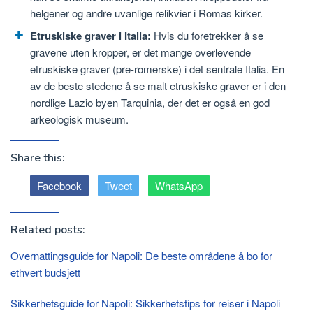
helgener og andre uvanlige relikvier i Romas kirker.
Etruskiske graver i Italia:
Hvis du foretrekker å se
gravene uten kropper, er det mange overlevende
etruskiske graver (pre-romerske) i det sentrale Italia. En
av de beste stedene å se malt etruskiske graver er i den
nordlige Lazio byen Tarquinia, der det er også en god
arkeologisk museum.
Share this:
Facebook
Tweet
WhatsApp
Related posts:
Overnattingsguide for Napoli: De beste områdene å bo for
ethvert budsjett
Sikkerhetsguide for Napoli: Sikkerhetstips for reiser i Napoli