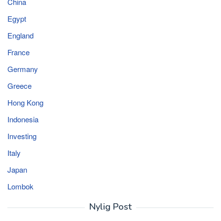
China
Egypt
England
France
Germany
Greece
Hong Kong
Indonesia
Investing
Italy
Japan
Lombok
Nylig Post