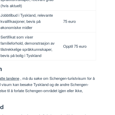
(hvis aktuelt)
Jobbtilbud i Tyskland, relevante
kvalifikasjoner, bevis på
75 euro
økonomiske midler
Sertifikat som viser
familieforhold, demonstrasjon av
Opptil 75 euro
tilstrekkelige språkkunnskaper,
bevis på bolig i Tyskland
m
atte landene
, må du søke om Schengen-turistvisum for å
 visum kan besøke Tyskland og de andre Schengen-
telse til å forlate Schengen-området igjen eller ikke,
ad