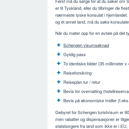
Først må du sørge for at du søker om Sc
er til Tyskland, eller du tilbringer de f
nærmeste tyske konsulat i hjemlandet. 
og et annet land, må du søke konsulate
Når du møter opp for en avtale på det t
Schengen visumsøknad
Gyldig pass
To identiske bilder (35 millimeter x 
Reiseforsikring
Reiseplan tur / retur
Bevis for overnatting (hotellreservas
Bevis på økonomiske midler (f.eks. 
Gebyret for Schengen turistvisum er 80 
men rabatter og dispensasjoner er tilgj
statsborgere fra land som ikke er i EU, 