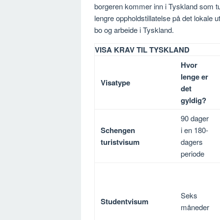
borgeren kommer inn i Tyskland som turi
lengre oppholdstillatelse på det lokale 
bo og arbeide i Tyskland.
VISA KRAV TIL TYSKLAND
Hvor
lenge er
Visatype
det
gyldig?
90 dager
Schengen
i en 180-
turistvisum
dagers
periode
Seks
Studentvisum
måneder