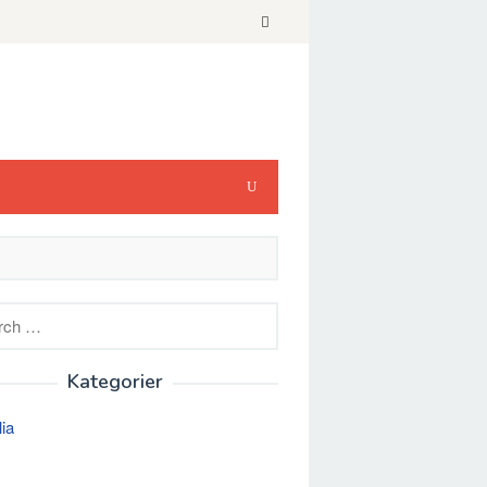
h
Kategorier
lia