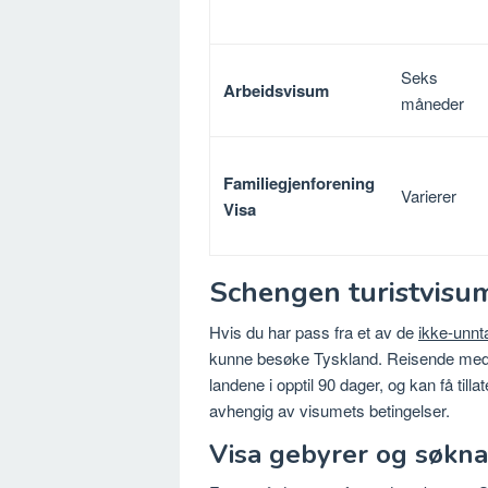
Seks
Arbeidsvisum
måneder
Familiegjenforening
Varierer
Visa
Schengen turistvisu
Hvis du har pass fra et av de
ikke-unnt
kunne besøke Tyskland. Reisende med
landene i opptil 90 dager, og kan få tilla
avhengig av visumets betingelser.
Visa gebyrer og søkn