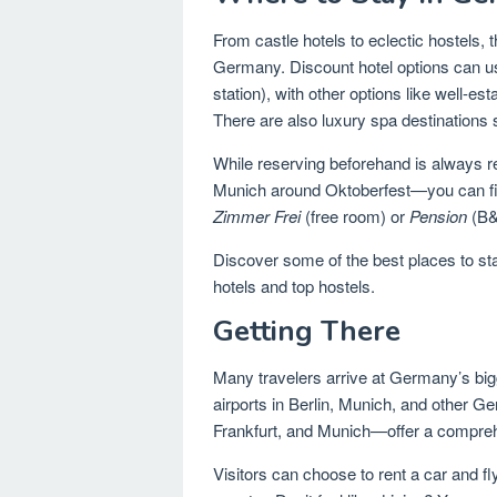
From castle hotels to eclectic hostels,
Germany. Discount hotel options can u
station), with other options like well-es
There are also luxury spa destinations
While reserving beforehand is always
Munich around Oktoberfest—you can fin
Zimmer Frei
(free room) or
Pension
(B&
Discover some of the best places to st
hotels and top hostels.
Getting There
Many travelers arrive at Germany’s bigge
airports in Berlin, Munich, and other Ge
Frankfurt, and Munich—offer a compreh
Visitors can choose to rent a car and f