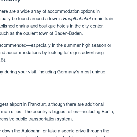
 there are a wide array of accommodation options in
sually be found around a town’s
Hauptbahnhof
(main train
tablished chains and boutique hotels in the city center.
 such as the opulent town of Baden-Baden.
 recommended—especially in the summer high season or
d accommodations by looking for signs advertising
B).
ay during your visit, including Germany’s most unique
st airport in Frankfurt, although there are additional
rman cities. The country’s biggest cities—including Berlin,
ensive public transportation system.
ly down the Autobahn, or take a scenic drive through the