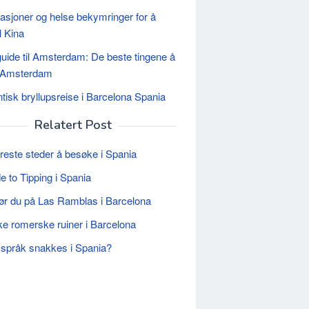
asjoner og helse bekymringer for å
il Kina
uide til Amsterdam: De beste tingene å
i Amsterdam
isk bryllupsreise i Barcelona Spania
Relatert Post
reste steder å besøke i Spania
e to Tipping i Spania
ør du på Las Ramblas i Barcelona
ke romerske ruiner i Barcelona
 språk snakkes i Spania?