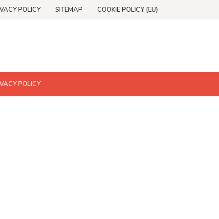
IVACY POLICY
SITEMAP
COOKIE POLICY (EU)
IVACY POLICY