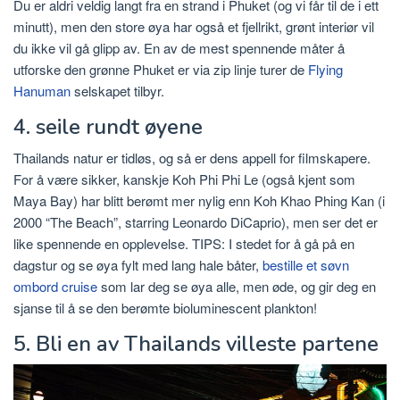
Du er aldri veldig langt fra en strand i Phuket (og vi får til de i ett
minutt), men den store øya har også et fjellrikt, grønt interiør vil
du ikke vil gå glipp av. En av de mest spennende måter å
utforske den grønne Phuket er via zip linje turer de
Flying
Hanuman
selskapet tilbyr.
4. seile rundt øyene
Thailands natur er tidløs, og så er dens appell for filmskapere.
For å være sikker, kanskje Koh Phi Phi Le (også kjent som
Maya Bay) har blitt berømt mer nylig enn Koh Khao Phing Kan (i
2000 “The Beach”, starring Leonardo DiCaprio), men ser det er
like spennende en opplevelse. TIPS: I stedet for å gå på en
dagstur og se øya fylt med lang hale båter,
bestille et søvn
ombord cruise
som lar deg se øya alle, men øde, og gir deg en
sjanse til å se den berømte bioluminescent plankton!
5. Bli en av Thailands villeste partene