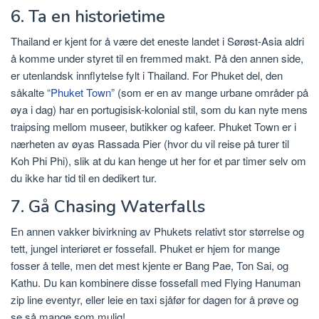
6. Ta en historietime
Thailand er kjent for å være det eneste landet i Sørøst-Asia aldri
å komme under styret til en fremmed makt. På den annen side,
er utenlandsk innflytelse fylt i Thailand. For Phuket del, den
såkalte
“Phuket Town”
(som er en av mange urbane områder på
øya i dag) har en portugisisk-kolonial stil, som du kan nyte mens
traipsing mellom museer, butikker og kafeer. Phuket Town er i
nærheten av øyas Rassada Pier (hvor du vil reise på turer til
Koh Phi Phi), slik at du kan henge ut her for et par timer selv om
du ikke har tid til en dedikert tur.
7. Gå Chasing Waterfalls
En annen vakker bivirkning av Phukets relativt stor størrelse og
tett, jungel interiøret er fossefall. Phuket er hjem for mange
fosser å telle, men det mest kjente er Bang Pae, Ton Sai, og
Kathu. Du kan kombinere disse fossefall med Flying Hanuman
zip line eventyr, eller leie en taxi sjåfør for dagen for å prøve og
se så mange som mulig!