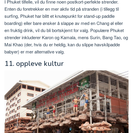
I Phuket tilfelle, vil du finne noen postkort-perfekte strender.
Enten du foretrekker en mer aktiv tid på stranden (i tillegg til
surfing, Phuket har blitt et knutepunkt for stand-up paddle
boarding) eller bare ønsker å slappe av med en Chang øl eller
en fruktig drink, vil du bli bortskjemt for valg. Populære Phuket
strender inkluderer Karon og Kamala, mens Surin, Bang Tao, og
Mai Khao (der, hvis du er heldig, kan du slippe havskilpadde
babyer) er mer alternative valg.
11. oppleve kultur