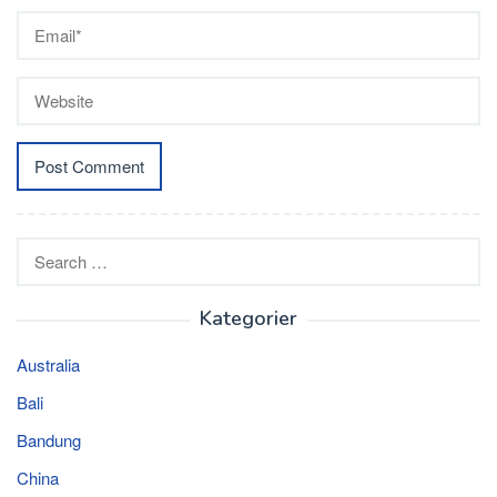
Search
for:
Kategorier
Australia
Bali
Bandung
China