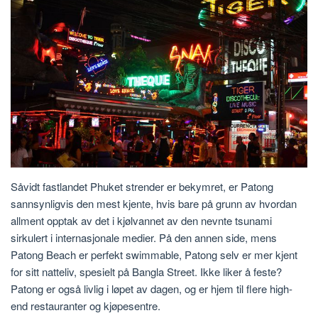
Såvidt fastlandet Phuket strender er bekymret, er Patong
sannsynligvis den mest kjente, hvis bare på grunn av hvordan
allment opptak av det i kjølvannet av den nevnte tsunami
sirkulert i internasjonale medier. På den annen side, mens
Patong Beach er perfekt swimmable, Patong selv er mer kjent
for sitt natteliv, spesielt på Bangla Street. Ikke liker å feste?
Patong er også livlig i løpet av dagen, og er hjem til flere high-
end restauranter og kjøpesentre.