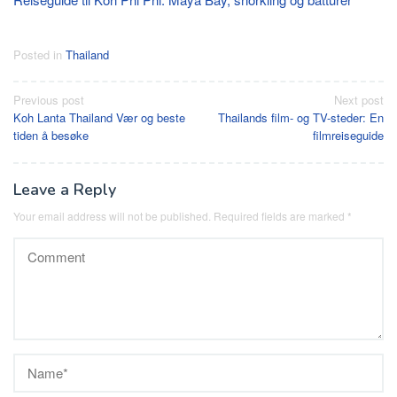
Posted in
Thailand
Post
Previous post
Next post
Koh Lanta Thailand Vær og beste
Thailands film- og TV-steder: En
navigation
tiden å besøke
filmreiseguide
Leave a Reply
Your email address will not be published.
Required fields are marked
*