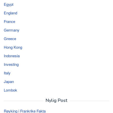
Egypt
England
France
Germany
Greece
Hong Kong
Indonesia
Investing
Italy
Japan
Lombok
Nylig Post
Røyking i Frankrike Fakta