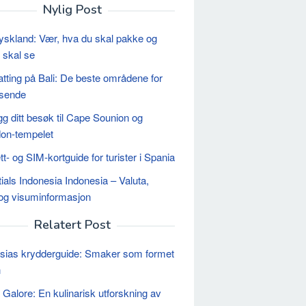
Nylig Post
Tyskland: Vær, hva du skal pakke og
 skal se
tting på Bali: De beste områdene for
eisende
gg ditt besøk til Cape Sounion og
on-tempelet
tt- og SIM-kortguide for turister i Spania
ials Indonesia Indonesia – Valuta,
og visuminformasjon
Relatert Post
sias krydderguide: Smaker som formet
n
Galore: En kulinarisk utforskning av