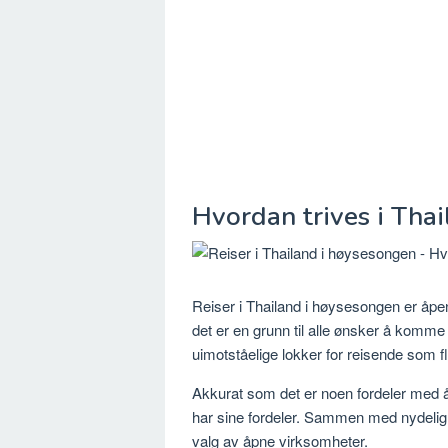
Hvordan trives i Tha
Reiser i Thailand i høysesongen er åpenb
det er en grunn til alle ønsker å komme 
uimotståelige lokker for reisende som fl
Akkurat som det er noen fordeler med å 
har sine fordeler. Sammen med nydelig 
valg av åpne virksomheter.