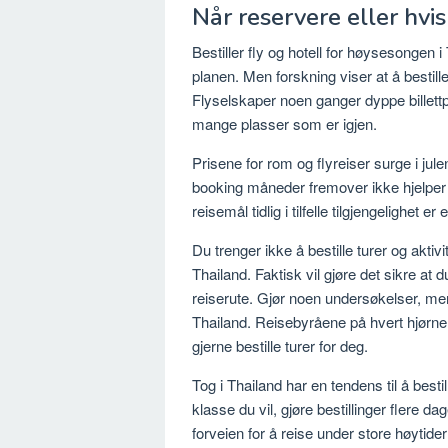
Når reservere eller hvi
Bestiller fly og hotell for høysesongen
planen. Men forskning viser at å bestille 
Flyselskaper noen ganger dyppe billettpr
mange plasser som er igjen.
Prisene for rom og flyreiser surge i jule
booking måneder fremover ikke hjelper
reisemål tidlig i tilfelle tilgjengelighet er
Du trenger ikke å bestille turer og aktiv
Thailand. Faktisk vil gjøre det sikre at d
reiserute. Gjør noen undersøkelser, men
Thailand. Reisebyråene på hvert hjørne, 
gjerne bestille turer for deg.
Tog i Thailand har en tendens til å besti
klasse du vil, gjøre bestillinger flere da
forveien for å reise under store høytider