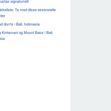
artas signaturrett
akkeliste: Ta med disse essensielle
ter
d don’ts i Bali, Indonesia
ng Kintamani og Mount Batur i Bali,
sia