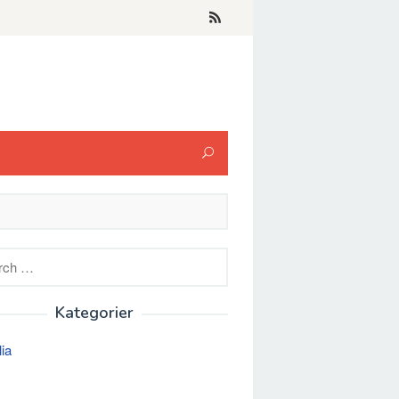
h
Kategorier
lia