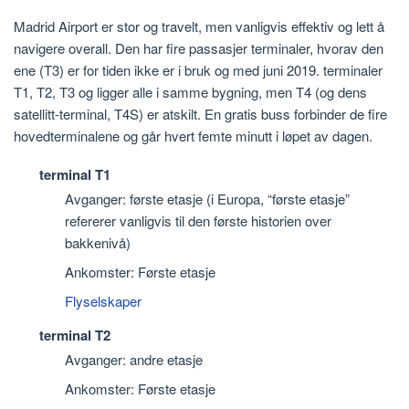
Madrid Airport er stor og travelt, men vanligvis effektiv og lett å
navigere overall. Den har fire passasjer terminaler, hvorav den
ene (T3) er for tiden ikke er i bruk og med juni 2019. terminaler
T1, T2, T3 og ligger alle i samme bygning, men T4 (og dens
satellitt-terminal, T4S) er atskilt. En gratis buss forbinder de fire
hovedterminalene og går hvert femte minutt i løpet av dagen.
terminal T1
Avganger: første etasje (i Europa, “første etasje”
refererer vanligvis til den første historien over
bakkenivå)
Ankomster: Første etasje
Flyselskaper
terminal T2
Avganger: andre etasje
Ankomster: Første etasje