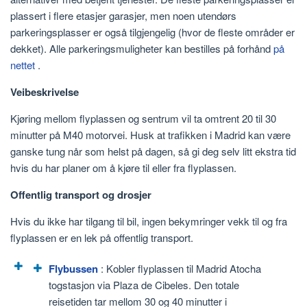
plassert i flere etasjer garasjer, men noen utendørs
parkeringsplasser er også tilgjengelig (hvor de fleste områder er
dekket). Alle parkeringsmuligheter kan bestilles på forhånd
på
nettet
.
Veibeskrivelse
Kjøring mellom flyplassen og sentrum vil ta omtrent 20 til 30
minutter på M40 motorvei. Husk at trafikken i Madrid kan være
ganske tung når som helst på dagen, så gi deg selv litt ekstra tid
hvis du har planer om å kjøre til eller fra flyplassen.
Offentlig transport og drosjer
Hvis du ikke har tilgang til bil, ingen bekymringer vekk til og fra
flyplassen er en lek på offentlig transport.
Flybussen
: Kobler flyplassen til Madrid Atocha
togstasjon via Plaza de Cibeles. Den totale
reisetiden tar mellom 30 og 40 minutter i