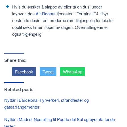
Hvis du ønsker å slappe av eller ta en dusj under
layover, den
Air Rooms
tjenesten i Terminal T4 tilbyr
nesten to dusin ren, moderne rom tilgjengelig for leie for
opptil seks timer i løpet av dagen. Overnattingene er
også tilgjengelig.
Share this:
Facebook
Tweet
WhatsApp
Related posts:
Nyttår i Barcelona: Fyrverkeri, strandfester og
gatearrangementer
Nyttår i Madrid: Nedtelling til Puerta del Sol og byomfattende
fester