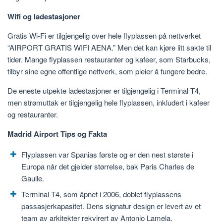
Wifi og ladestasjoner
Gratis Wi-Fi er tilgjengelig over hele flyplassen på nettverket
“AIRPORT GRATIS WIFI AENA.” Men det kan kjøre litt sakte til
tider. Mange flyplassen restauranter og kafeer, som Starbucks,
tilbyr sine egne offentlige nettverk, som pleier å fungere bedre.
De eneste utpekte ladestasjoner er tilgjengelig i Terminal T4,
men strømuttak er tilgjengelig hele flyplassen, inkludert i kafeer
og restauranter.
Madrid Airport Tips og Fakta
Flyplassen var Spanias første og er den nest største i
Europa når det gjelder størrelse, bak Paris Charles de
Gaulle.
Terminal T4, som åpnet i 2006, doblet flyplassens
passasjerkapasitet. Dens signatur design er levert av et
team av arkitekter rekvirert av Antonio Lamela.