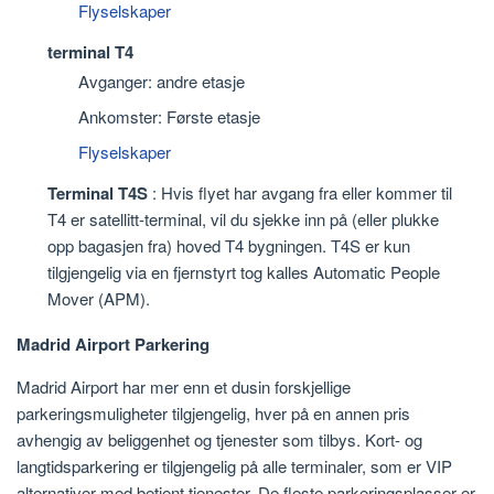
Flyselskaper
terminal T4
Avganger: andre etasje
Ankomster: Første etasje
Flyselskaper
Terminal T4S
: Hvis flyet har avgang fra eller kommer til
T4 er satellitt-terminal, vil du sjekke inn på (eller plukke
opp bagasjen fra) hoved T4 bygningen. T4S er kun
tilgjengelig via en fjernstyrt tog kalles Automatic People
Mover (APM).
Madrid Airport Parkering
Madrid Airport har mer enn et dusin forskjellige
parkeringsmuligheter tilgjengelig, hver på en annen pris
avhengig av beliggenhet og tjenester som tilbys. Kort- og
langtidsparkering er tilgjengelig på alle terminaler, som er VIP
alternativer med betjent tjenester. De fleste parkeringsplasser er