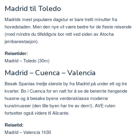
Madrid til Toledo
Madrids mest populære dagstur er bare tretti minutter fra
hovedstaden. Men den nye vil være bedre for de fleste reisende
(med mindre du tilfeldigvis bor rett ved siden av Atocha
jernbanestasjon).
Reisetider:
Madrid – Toledo (30m)
Madrid – Cuenca – Valencia
Besøk Spanias tredje største by fra Madrid på under ett og tre
kvarter. Bo i Cuenca for en natt for å se de berømte hengende
husene og å besøke byens verdensklasse moderne
kunstmuseer (den lille byen har tre av dem!). AVE-ruten
fortsetter også videre til Alicante.
Reisetid:
Madrid – Valencia 1h30