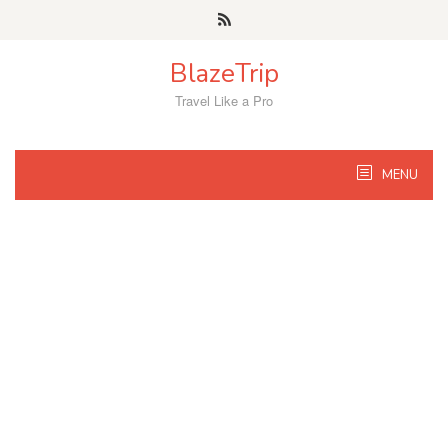
Skip
to
content
BlazeTrip
Travel Like a Pro
MENU