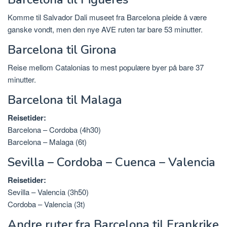
Komme til Salvador Dali museet fra Barcelona pleide å være
ganske vondt, men den nye AVE ruten tar bare 53 minutter.
Barcelona til Girona
Reise mellom Catalonias to mest populære byer på bare 37
minutter.
Barcelona til Malaga
Reisetider:
Barcelona – Cordoba (4h30)
Barcelona – Malaga (6t)
Sevilla – Cordoba – Cuenca – Valencia
Reisetider:
Sevilla – Valencia (3h50)
Cordoba – Valencia (3t)
Andre ruter fra Barcelona til Frankrike