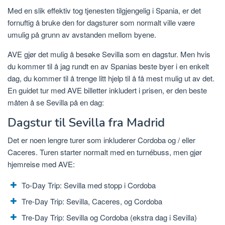
Med en slik effektiv tog tjenesten tilgjengelig i Spania, er det
fornuftig å bruke den for dagsturer som normalt ville være
umulig på grunn av avstanden mellom byene.
AVE gjør det mulig å besøke Sevilla som en dagstur. Men hvis
du kommer til å jag rundt en av Spanias beste byer i en enkelt
dag, du kommer til å trenge litt hjelp til å få mest mulig ut av det.
En guidet tur med AVE billetter inkludert i prisen, er den beste
måten å se Sevilla på en dag:
Dagstur til Sevilla fra Madrid
Det er noen lengre turer som inkluderer Cordoba og / eller
Caceres. Turen starter normalt med en turnébuss, men gjør
hjemreise med AVE:
To-Day Trip: Sevilla med stopp i Cordoba
Tre-Day Trip: Sevilla, Caceres, og Cordoba
Tre-Day Trip: Sevilla og Cordoba (ekstra dag i Sevilla)