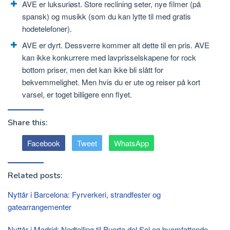
AVE er luksuriøst. Store reclining seter, nye filmer (på
spansk) og musikk (som du kan lytte til med gratis
hodetelefoner).
AVE er dyrt. Dessverre kommer alt dette til en pris. AVE
kan ikke konkurrere med lavprisselskapene for rock
bottom priser, men det kan ikke bli slått for
bekvemmelighet. Men hvis du er ute og reiser på kort
varsel, er toget billigere enn flyet.
Share this:
Facebook
Tweet
WhatsApp
Related posts:
Nyttår i Barcelona: Fyrverkeri, strandfester og
gatearrangementer
Nyttår i Madrid: Nedtelling til Puerta del Sol og byomfattende