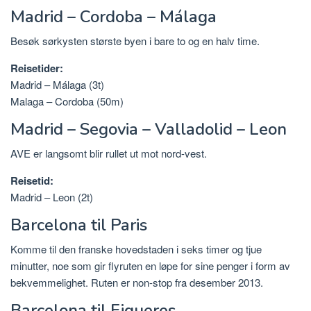
Madrid – Cordoba – Málaga
Besøk sørkysten største byen i bare to og en halv time.
Reisetider:
Madrid – Málaga (3t)
Malaga – Cordoba (50m)
Madrid – Segovia – Valladolid – Leon
AVE er langsomt blir rullet ut mot nord-vest.
Reisetid:
Madrid – Leon (2t)
Barcelona til Paris
Komme til den franske hovedstaden i seks timer og tjue
minutter, noe som gir flyruten en løpe for sine penger i form av
bekvemmelighet. Ruten er non-stop fra desember 2013.
Barcelona til Figueres