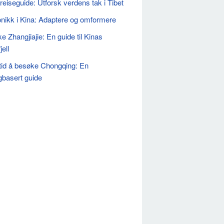
reiseguide: Utforsk verdens tak i Tibet
onikk i Kina: Adaptere og omformere
e Zhangjiajie: En guide til Kinas
jell
tid å besøke Chongqing: En
basert guide