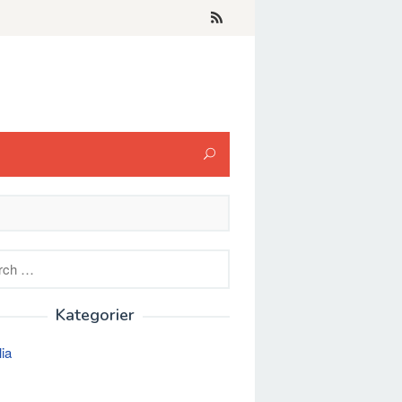
h
Kategorier
lia