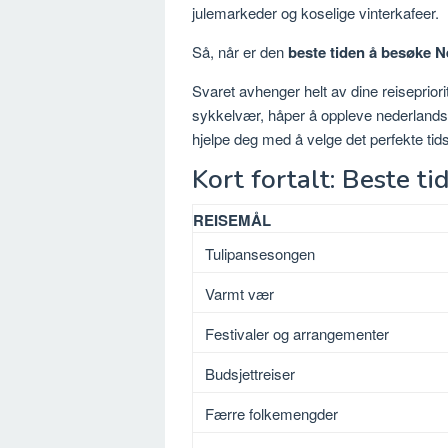
julemarkeder og koselige vinterkafeer.
Så, når er den
beste tiden å besøke 
Svaret avhenger helt av dine reisepriorite
sykkelvær, håper å oppleve nederlandske 
hjelpe deg med å velge det perfekte tids
Kort fortalt: Beste 
REISEMÅL
Tulipansesongen
Varmt vær
Festivaler og arrangementer
Budsjettreiser
Færre folkemengder