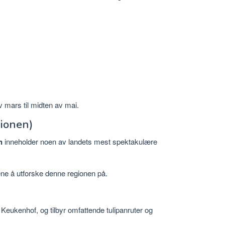
 mars til midten av mai.
gionen)
n
inneholder noen av landets mest spektakulære
ene å utforske denne regionen på.
Keukenhof, og tilbyr omfattende tulipanruter og