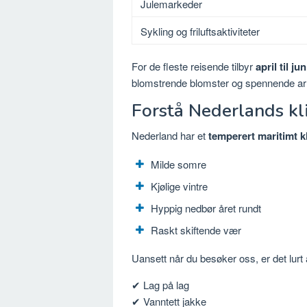
Julemarkeder
Sykling og friluftsaktiviteter
For de fleste reisende tilbyr
april til jun
blomstrende blomster og spennende ar
Forstå Nederlands k
Nederland har et
temperert maritimt k
Milde somre
Kjølige vintre
Hyppig nedbør året rundt
Raskt skiftende vær
Uansett når du besøker oss, er det lurt
✔ Lag på lag
✔ Vanntett jakke