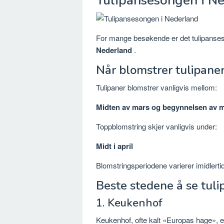
Tulipansesongen i N
For mange besøkende er det tulipans
Nederland
.
Når blomstrer tulipane
Tulipaner blomstrer vanligvis mellom:
Midten av mars og begynnelsen av m
Toppblomstring skjer vanligvis under:
Midt i april
Blomstringsperiodene varierer imidlert
Beste stedene å se tuli
1.
Keukenhof
Keukenhof, ofte kalt «Europas hage», 