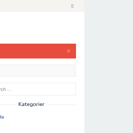
h
Kategorier
lia