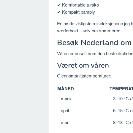
✔ Komfortable tursko
✔ Kompakt paraply
En av de viktigste reiseleksjonene jeg l
værforhold – selv om sommeren.
Besøk Nederland om v
Våren er ansett som den beste årstide
Været om våren
Gjennomsnittstemperaturer:
MÅNED
TEMPERA
mars
3–10 °C (
april
5–15 °C (
mai
8–18 °C (