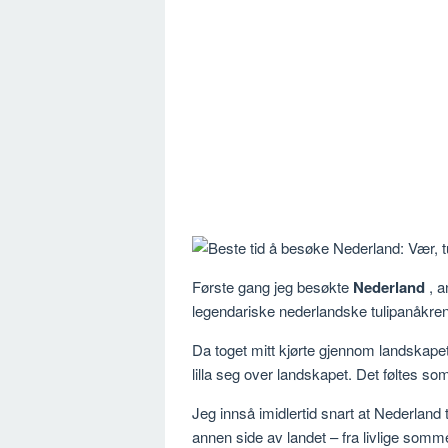
Første gang jeg besøkte
Nederland
, a
legendariske nederlandske tulipanåkrene
Da toget mitt kjørte gjennom landskap
lilla seg over landskapet. Det føltes so
Jeg innså imidlertid snart at Nederland 
annen side av landet – fra livlige somme