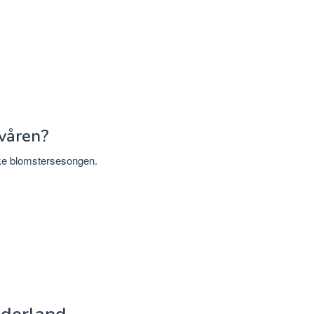
 våren?
ke blomstersesongen.