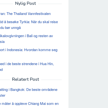
Nylig Post
an: The Thailand Vannfestivalen
tid å besøke Tyrkia: Når du skal reise
 du bør unngå
ikalovgivningen i Bali og resten av
sia
ort i Indonesia: Hvordan komme seg
ed i de beste strendene i Hua Hin,
nd
Relatert Post
tting i Bangkok: De beste områdene
ster
e måter å oppleve Chiang Mai som en