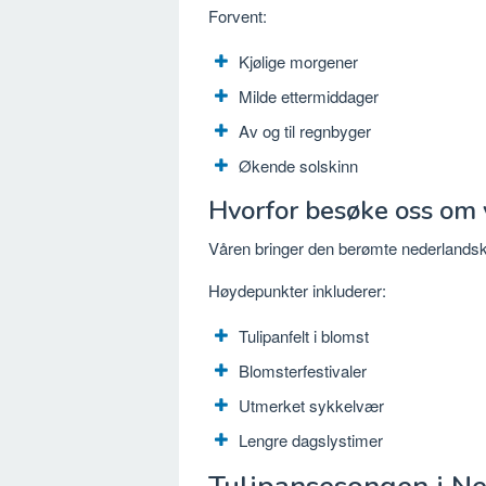
Forvent:
Kjølige morgener
Milde ettermiddager
Av og til regnbyger
Økende solskinn
Hvorfor besøke oss om
Våren bringer den berømte nederlands
Høydepunkter inkluderer:
Tulipanfelt i blomst
Blomsterfestivaler
Utmerket sykkelvær
Lengre dagslystimer