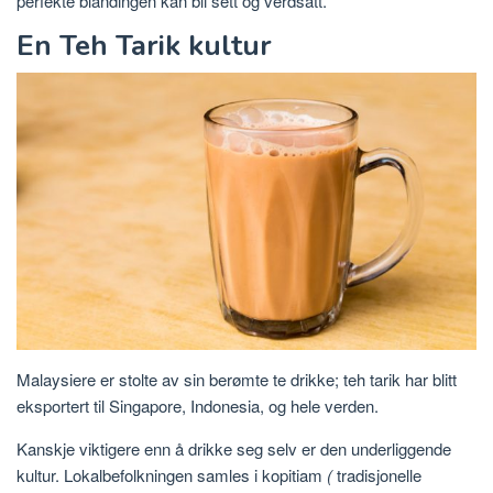
perfekte blandingen kan bli sett og verdsatt.
En Teh Tarik kultur
Malaysiere er stolte av sin berømte te drikke; teh tarik har blitt
eksportert til Singapore, Indonesia, og hele verden.
Kanskje viktigere enn å drikke seg selv er den underliggende
kultur. Lokalbefolkningen samles i kopitiam
(
tradisjonelle