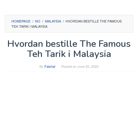
HOMEPAGE
/
NO
/
MALAYSIA
/
HVORDAN BESTILLE THE FAMOUS
TEH TARIK I MALAYSIA
Hvordan bestille The Famous
Teh Tarik i Malaysia
By
Faishal
Posted on
June 20, 2020