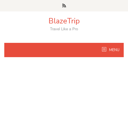
Skip
to
content
BlazeTrip
Travel Like a Pro
MENU