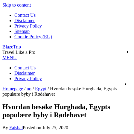
Skip to content
Contact Us
Disclaimer
Privacy Policy
Sitemap
Cookie Policy (EU)
BlazeTrip
Travel Like a Pro
MENU
Contact Us
Disclaimer
Privacy Policy
Homepage
/
no
/
Egypt
/
Hvordan besøke Hurghada, Egypts
populære byby i Rødehavet
Hvordan besøke Hurghada, Egypts
populære byby i Rødehavet
By
Faishal
Posted on
July 25, 2020