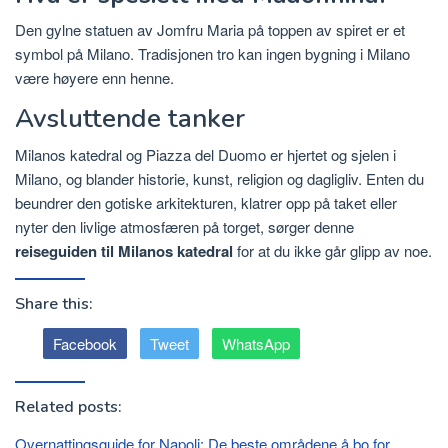
Den gylne statuen av Jomfru Maria på toppen av spiret er et
symbol på Milano. Tradisjonen tro kan ingen bygning i Milano
være høyere enn henne.
Avsluttende tanker
Milanos katedral og Piazza del Duomo er hjertet og sjelen i
Milano, og blander historie, kunst, religion og dagligliv. Enten du
beundrer den gotiske arkitekturen, klatrer opp på taket eller
nyter den livlige atmosfæren på torget, sørger denne
reiseguiden til Milanos katedral
for at du ikke går glipp av noe.
Share this:
Facebook
Tweet
WhatsApp
Related posts:
Overnattingsguide for Napoli: De beste områdene å bo for