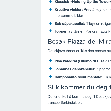
Klassisk «Holding Up the Tower»
Kreative vinkler:
Prøv å «dytte», «
morsomme bilder.
Bak dåpskapellet:
Tilbyr en rolig
Toppen av tårnet:
Panoramautsikt 
Besøk Piazza dei Mira
Det skjeve tårnet er ikke den eneste attr
Pisa katedral (Duomo di Pisa):
Et
Johannes dåpskapellet:
Kjent for
Camposanto Monumentale:
En mo
Slik kommer du deg ti
Det er enkelt å komme seg til Det skje
transportforbindelser: