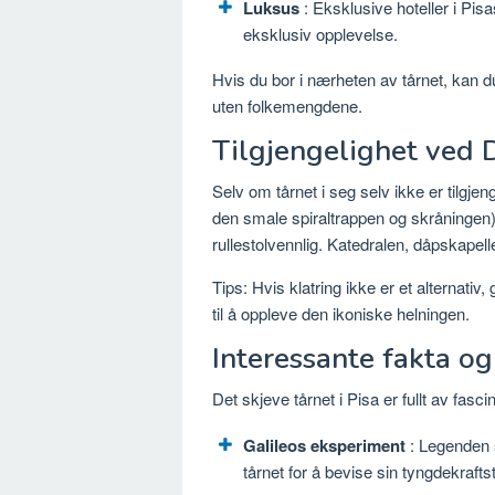
Luksus
: Eksklusive hoteller i Pisa
eksklusiv opplevelse.
Hvis du bor i nærheten av tårnet, kan d
uten folkemengdene.
Tilgjengelighet ved D
Selv om tårnet i seg selv ikke er tilgj
den smale spiraltrappen og skråningen)
rullestolvennlig. Katedralen, dåpskapell
Tips: Hvis klatring ikke er et alternativ
til å oppleve den ikoniske helningen.
Interessante fakta o
Det skjeve tårnet i Pisa er fullt av fasci
Galileos eksperiment
: Legenden s
tårnet for å bevise sin tyngdekraftst