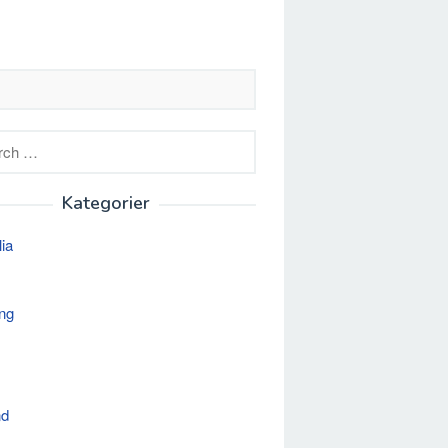
h
Kategorier
lia
ng
nd