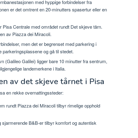
ernbanestasjonen med hyppige forbindelser fra
nen er det omtrent en 20-minutters spasertur eller en
r Pisa Centrale med området rundt Det skjeve tårn.
ten av Piazza dei Miracoli.
rbindelser, men det er begrenset med parkering i
 parkeringsplassene og gå til stedet.
vn (Galileo Galilei) ligger bare 10 minutter fra sentrum,
ilgjengelige landemerkene i Italia.
n av det skjeve tårnet i Pisa
 Pisa en rekke overnattingssteder:
 rundt Piazza dei Miracoli tilbyr rimelige opphold
g sjarmerende B&B-er tilbyr komfort og autentisk