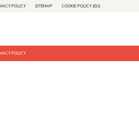
IVACY POLICY
SITEMAP
COOKIE POLICY (EU)
IVACY POLICY