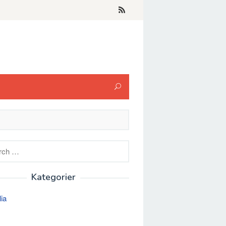
h
Kategorier
lia