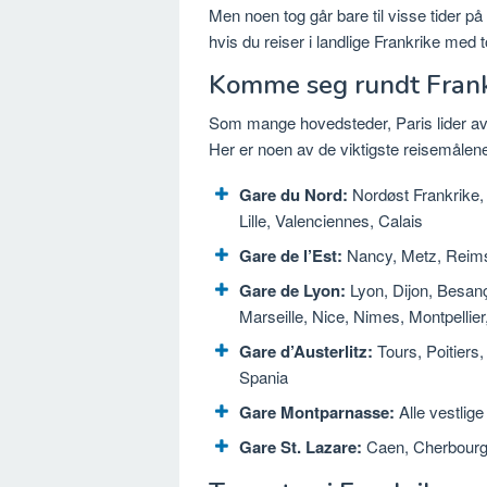
Men noen tog går bare til visse tider p
hvis du reiser i landlige Frankrike med t
Komme seg rundt Frank
Som mange hovedsteder, Paris lider av 
Her er noen av de viktigste reisemålene
Gare du Nord:
Nordøst Frankrike,
Lille, Valenciennes, Calais
Gare de l’Est:
Nancy, Metz, Reims
Gare de Lyon:
Lyon, Dijon, Besan
Marseille, Nice, Nimes, Montpellier,
Gare d’Austerlitz:
Tours, Poitiers
Spania
Gare Montparnasse:
Alle vestlig
Gare St. Lazare:
Caen, Cherbourg