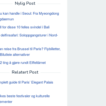
Nylig Post
u kan handle i Seoul: Fra Myeongdong
ngdaemun
ll for disse 10 felles svindel i Bali
 delfinsafari: Soloppgangsturer i Nord-
 reise fra Brussel til Paris? Flybilletter,
Bilutleie alternativer
 ting å gjøre rundt Eiffeltårnet
Relatert Post
lett guide til Paris’ Elegant Palais
kes beste festivaler og kulturelle
gementer