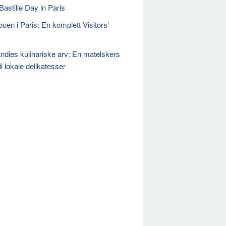
Bastille Day in Paris
buen i Paris: En komplett Visitors’
dies kulinariske arv: En matelskers
il lokale delikatesser