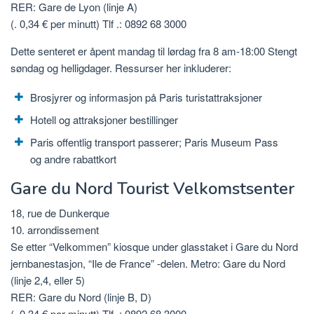
RER: Gare de Lyon (linje A)
(. 0,34 € per minutt) Tlf .: 0892 68 3000
Dette senteret er åpent mandag til lørdag fra 8 am-18:00 Stengt
søndag og helligdager. Ressurser her inkluderer:
Brosjyrer og informasjon på Paris turistattraksjoner
Hotell og attraksjoner bestillinger
Paris offentlig transport passerer; Paris Museum Pass
og andre rabattkort
Gare du Nord Tourist Velkomstsenter
18, rue de Dunkerque
10. arrondissement
Se etter “Velkommen” kiosque under glasstaket i Gare du Nord
jernbanestasjon, “Ile de France” -delen. Metro: Gare du Nord
(linje 2,4, eller 5)
RER: Gare du Nord (linje B, D)
(. 0,34 € per minutt) Tlf .: 0892 68 3000