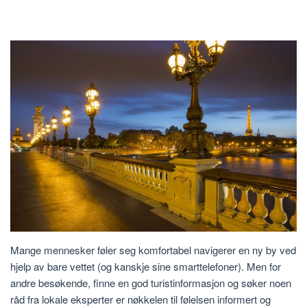
Mange mennesker føler seg komfortabel navigerer en ny by ved
hjelp av bare vettet (og kanskje sine smarttelefoner). Men for
andre besøkende, finne en god turistinformasjon og søker noen
råd fra lokale eksperter er nøkkelen til følelsen informert og