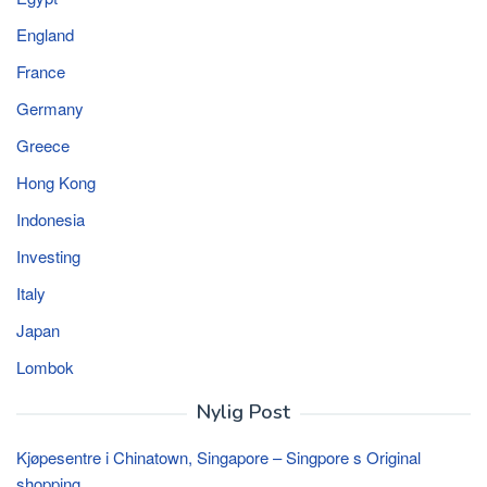
England
France
Germany
Greece
Hong Kong
Indonesia
Investing
Italy
Japan
Lombok
Nylig Post
Kjøpesentre i Chinatown, Singapore – Singpore s Original
shopping