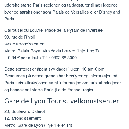
utforske større Paris-regionen og ta dagsturer til nærliggende
byer og attraksjoner som Palais de Versailles eller Disneyland
Paris.
Carrousel du Louvre, Place de la Pyramide Inversée
99, rue de Rivoli
første arrondissement
Metro: Palais Royal Musée du Louvre (linje 1 og 7)
(. 0,34 € per minutt) Tlf .: 0892 68 3000
Dette senteret er åpent syv dager i uken, 10 am-6 pm
Resources på denne grenen har brosjyrer og informasjon på
Paris turistattraksjoner, samt informasjon om turistattraksjoner
og hendelser i større Paris (Ile de France) region.
Gare de Lyon Tourist velkomstsenter
20, Boulevard Diderot
12. arrondissement
Metro: Gare de Lyon (linje 1 eller 14)