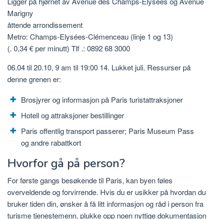
Ligger på hjørnet av Avenue des Champs-Elysées og Avenue
Marigny
åttende arrondissement
Metro: Champs-Elysées-Clémenceau (linje 1 og 13)
(. 0,34 € per minutt) Tlf .: 0892 68 3000
06.04 til 20.10, 9 am til 19:00 14. Lukket juli. Ressurser på
denne grenen er:
Brosjyrer og informasjon på Paris turistattraksjoner
Hotell og attraksjoner bestillinger
Paris offentlig transport passerer; Paris Museum Pass
og andre rabattkort
Hvorfor gå på person?
For første gangs besøkende til Paris, kan byen føles
overveldende og forvirrende. Hvis du er usikker på hvordan du
bruker tiden din, ønsker å få litt informasjon og råd i person fra
turisme tjenestemenn, plukke opp noen nyttige dokumentasjon