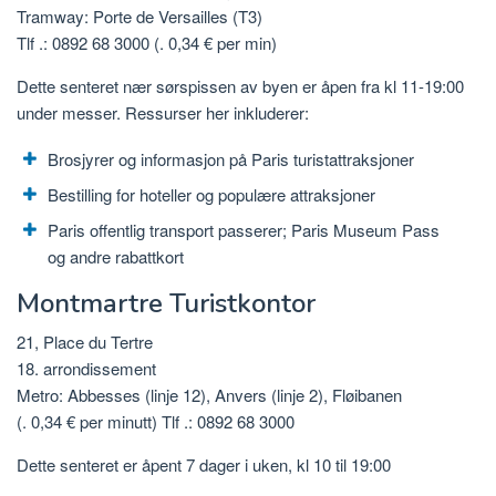
Tramway: Porte de Versailles (T3)
Tlf .: 0892 68 3000 (. 0,34 € per min)
Dette senteret nær sørspissen av byen er åpen fra kl 11-19:00
under messer. Ressurser her inkluderer:
Brosjyrer og informasjon på Paris turistattraksjoner
Bestilling for hoteller og populære attraksjoner
Paris offentlig transport passerer; Paris Museum Pass
og andre rabattkort
Montmartre Turistkontor
21, Place du Tertre
18. arrondissement
Metro: Abbesses (linje 12), Anvers (linje 2), Fløibanen
(. 0,34 € per minutt) Tlf .: 0892 68 3000
Dette senteret er åpent 7 dager i uken, kl 10 til 19:00