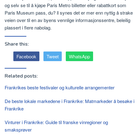
og selv se til å kjøpe Paris Metro billetter eller rabattkort som
Paris Museum pass, du? ll synes det er mer enn nyttig å strake
veien over til en av byens vennlige informasjonssentre, beleilig
plassert i flere nabolag.
Share this:
Facebook
Tweet
WhatsApp
Related posts:
Frankrikes beste festivaler og kulturelle arrangementer
De beste lokale markedene i Frankrike: Matmarkeder å besøke i
Frankrike
Vinturer i Frankrike: Guide til franske vinregioner og
smaksprøver