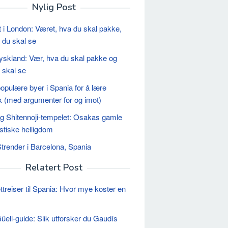
Nylig Post
 i London: Været, hva du skal pakke,
 du skal se
Tyskland: Vær, hva du skal pakke og
 skal se
opulære byer i Spania for å lære
 (med argumenter for og imot)
 Shitennoji-tempelet: Osakas gamle
stiske helligdom
trender i Barcelona, ​​Spania
Relatert Post
ttreiser til Spania: Hvor mye koster en
üell-guide: Slik utforsker du Gaudís