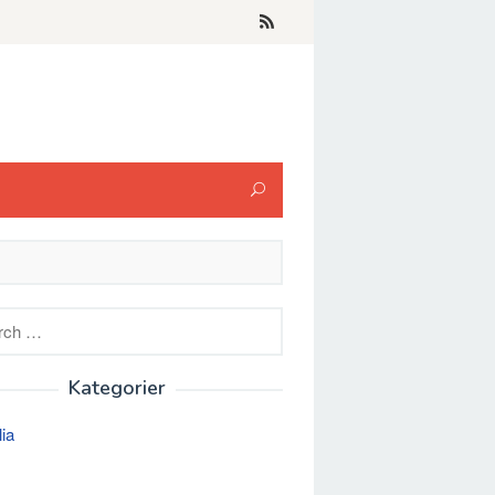
h
Kategorier
lia