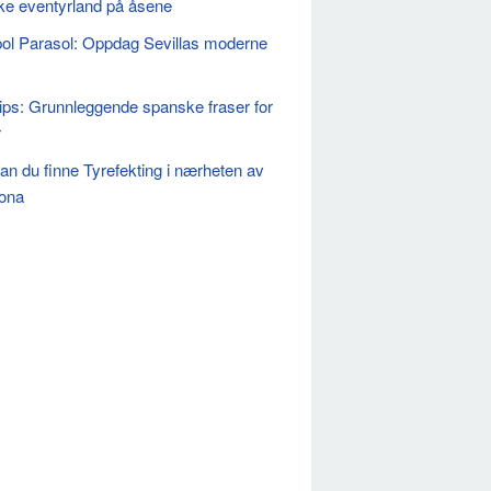
ike eventyrland på åsene
ol Parasol: Oppdag Sevillas moderne
ips: Grunnleggende spanske fraser for
r
an du finne Tyrefekting i nærheten av
ona