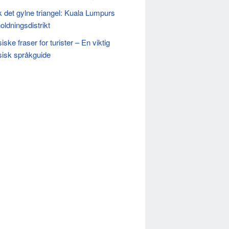
k det gylne triangel: Kuala Lumpurs
oldningsdistrikt
ske fraser for turister – En viktig
isk språkguide