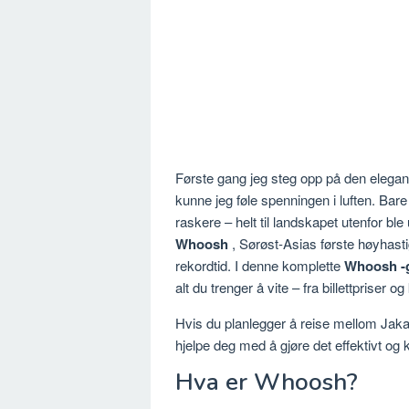
Første gang jeg steg opp på den elegant
kunne jeg føle spenningen i luften. Bare
raskere – helt til landskapet utenfor ble
Whoosh
, Sørøst-Asias første høyhast
rekordtid. I denne komplette
Whoosh
-
alt du trenger å vite – fra billettpriser og
Hvis du planlegger å reise mellom Jaka
hjelpe deg med å gjøre det effektivt og 
Hva er Whoosh?