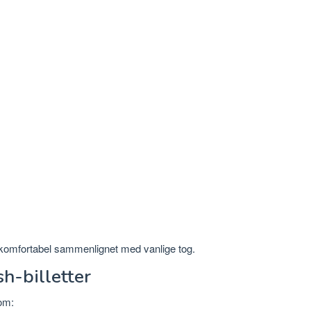
komfortabel sammenlignet med vanlige tog.
h-billetter
om: