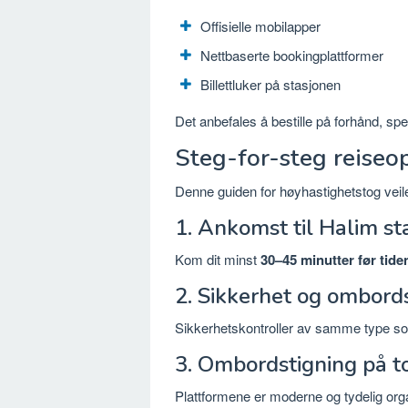
Offisielle mobilapper
Nettbaserte bookingplattformer
Billettluker på stasjonen
Det anbefales å bestille på forhånd, spes
Steg-for-steg reiseo
Denne guiden for høyhastighetstog veil
1. Ankomst til Halim st
Kom dit minst
30–45 minutter før tide
2. Sikkerhet og ombord
Sikkerhetskontroller av samme type so
3. Ombordstigning på t
Plattformene er moderne og tydelig orga