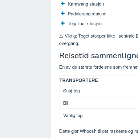
Karawang stasjon
Padalarang stasjon
Tegalluar stasjon
⚠️ Viktig: Toget stopper ikke i sentrale
overgang.
Reisetid sammenlign
En av de største fordelene som fremhe
TRANSPORTERE
Susj-tog
Bil
Vanlig tog
Dette gjør Whoosh til det raskeste og me