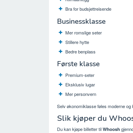
Bra for budsjettreisende
Businessklasse
Mer romslige seter
Stillere hytte
Bedre benplass
Første klasse
Premium-seter
Eksklusiv lugar
Mer personvern
Selv økonomiklasse føles moderne og 
Slik kjøper du Whoos
Du kan kjøpe billetter til
Whoosh
gjenn