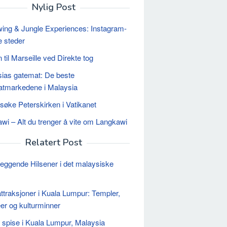
Nylig Post
wing & Jungle Experiences: Instagram-
e steder
 til Marseille ved Direkte tog
ias gatemat: De beste
tmarkedene i Malaysia
esøke Peterskirken i Vatikanet
wi – Alt du trenger å vite om Langkawi
Relatert Post
eggende Hilsener i det malaysiske
attraksjoner i Kuala Lumpur: Templer,
r og kulturminner
 spise i Kuala Lumpur, Malaysia