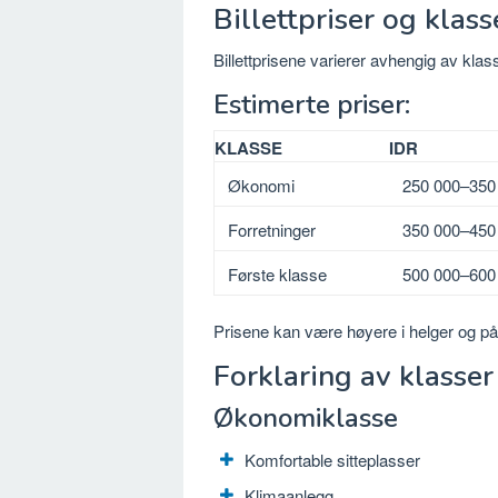
Billettpriser og klass
Billettprisene varierer avhengig av klass
Estimerte priser:
KLASSE
IDR
Økonomi
250 000–350
Forretninger
350 000–450
Første klasse
500 000–600
Prisene kan være høyere i helger og på 
Forklaring av klasse
Økonomiklasse
Komfortable sitteplasser
Klimaanlegg