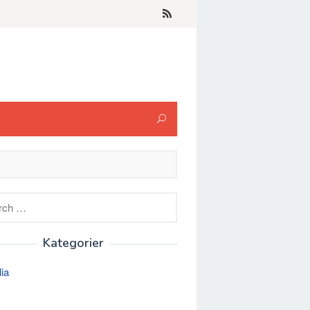
h
Kategorier
lia