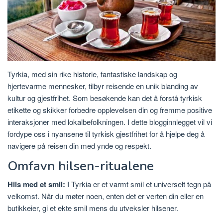
Tyrkia, med sin rike historie, fantastiske landskap og
hjertevarme mennesker, tilbyr reisende en unik blanding av
kultur og gjestfrihet. Som besøkende kan det å forstå tyrkisk
etikette og skikker forbedre opplevelsen din og fremme positive
interaksjoner med lokalbefolkningen. I dette blogginnlegget vil vi
fordype oss i nyansene til tyrkisk gjestfrihet for å hjelpe deg å
navigere på reisen din med ynde og respekt.
Omfavn hilsen-ritualene
Hils med et smil:
I Tyrkia er et varmt smil et universelt tegn på
velkomst. Når du møter noen, enten det er verten din eller en
butikkeier, gi et ekte smil mens du utveksler hilsener.