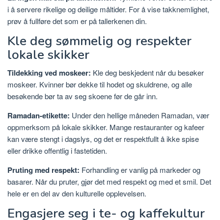
i å servere rikelige og deilige måltider. For å vise takknemlighet,
prøv å fullføre det som er på tallerkenen din.
Kle deg sømmelig og respekter
lokale skikker
Tildekking ved moskeer:
Kle deg beskjedent når du besøker
moskeer. Kvinner bør dekke til hodet og skuldrene, og alle
besøkende bør ta av seg skoene før de går inn.
Ramadan-etikette:
Under den hellige måneden Ramadan, vær
oppmerksom på lokale skikker. Mange restauranter og kafeer
kan være stengt i dagslys, og det er respektfullt å ikke spise
eller drikke offentlig i fastetiden.
Pruting med respekt:
​​Forhandling er vanlig på markeder og
basarer. Når du pruter, gjør det med respekt og med et smil. Det
hele er en del av den kulturelle opplevelsen.
Engasjere seg i te- og kaffekultur