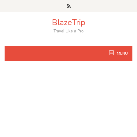
Skip
to
content
BlazeTrip
Travel Like a Pro
MENU