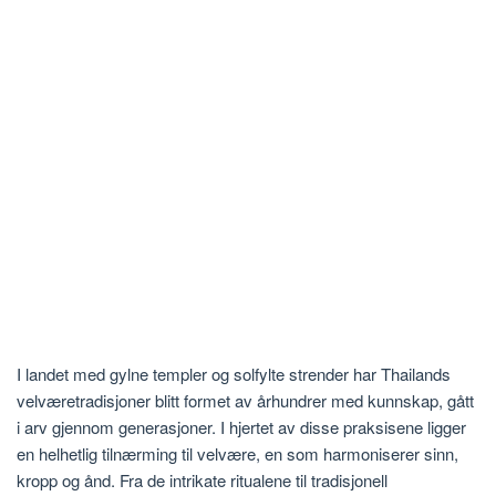
I landet med gylne templer og solfylte strender har Thailands
velværetradisjoner blitt formet av århundrer med kunnskap, gått
i arv gjennom generasjoner. I hjertet av disse praksisene ligger
en helhetlig tilnærming til velvære, en som harmoniserer sinn,
kropp og ånd. Fra de intrikate ritualene til tradisjonell