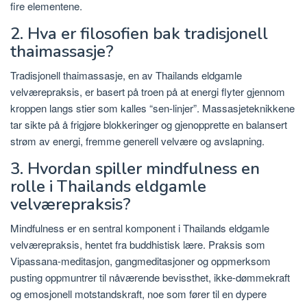
fire elementene.
2. Hva er filosofien bak tradisjonell
thaimassasje?
Tradisjonell thaimassasje, en av Thailands eldgamle
velværepraksis, er basert på troen på at energi flyter gjennom
kroppen langs stier som kalles “sen-linjer”. Massasjeteknikkene
tar sikte på å frigjøre blokkeringer og gjenopprette en balansert
strøm av energi, fremme generell velvære og avslapning.
3. Hvordan spiller mindfulness en
rolle i Thailands eldgamle
velværepraksis?
Mindfulness er en sentral komponent i Thailands eldgamle
velværepraksis, hentet fra buddhistisk lære. Praksis som
Vipassana-meditasjon, gangmeditasjoner og oppmerksom
pusting oppmuntrer til nåværende bevissthet, ikke-dømmekraft
og emosjonell motstandskraft, noe som fører til en dypere