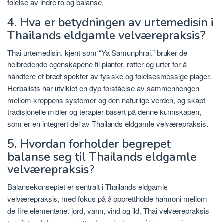
følelse av indre ro og balanse.
4. Hva er betydningen av urtemedisin i
Thailands eldgamle velværepraksis?
Thai urtemedisin, kjent som “Ya Samunphrai,” bruker de
helbredende egenskapene til planter, røtter og urter for å
håndtere et bredt spekter av fysiske og følelsesmessige plager.
Herbalists har utviklet en dyp forståelse av sammenhengen
mellom kroppens systemer og den naturlige verden, og skapt
tradisjonelle midler og terapier basert på denne kunnskapen,
som er en integrert del av Thailands eldgamle velværepraksis.
5. Hvordan forholder begrepet
balanse seg til Thailands eldgamle
velværepraksis?
Balansekonseptet er sentralt i Thailands eldgamle
velværepraksis, med fokus på å opprettholde harmoni mellom
de fire elementene: jord, vann, vind og ild. Thai velværepraksis