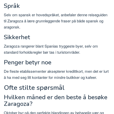
Språk
Selv om spansk er hovedspråket, anbefaler denne reiseguiden
til Zaragoza å lære grunnleggende fraser på både spansk og
aragonsk.
Sikkerhet
Zaragoza rangerer blant Spanias tryggeste byer, selv om
standard forholdsregler bør tas i turistområder.
Penger betyr noe
De fleste etablissementer aksepterer kredittkort, men det er lurt
å ha med seg litt kontanter for mindre butikker og kafeer.
Ofte stilte spørsmål
Hvilken måned er den beste å besøke
Zaragoza?
Oktober byr på den perfekte blandingen av behagelig vær og