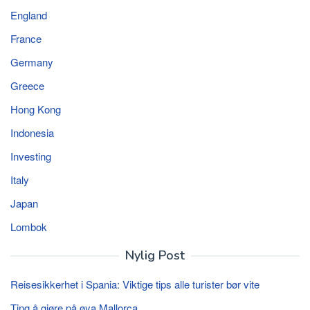
England
France
Germany
Greece
Hong Kong
Indonesia
Investing
Italy
Japan
Lombok
Nylig Post
Reisesikkerhet i Spania: Viktige tips alle turister bør vite
Ting å gjøre på øya Mallorca