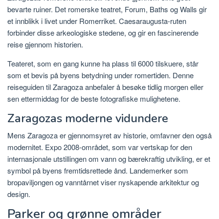
bevarte ruiner. Det romerske teatret, Forum, Baths og Walls gir
et innblikk i livet under Romerriket. Caesaraugusta-ruten
forbinder disse arkeologiske stedene, og gir en fascinerende
reise gjennom historien.
Teateret, som en gang kunne ha plass til 6000 tilskuere, står
som et bevis på byens betydning under romertiden. Denne
reiseguiden til Zaragoza anbefaler å besøke tidlig morgen eller
sen ettermiddag for de beste fotografiske mulighetene.
Zaragozas moderne vidundere
Mens Zaragoza er gjennomsyret av historie, omfavner den også
modernitet. Expo 2008-området, som var vertskap for den
internasjonale utstillingen om vann og bærekraftig utvikling, er et
symbol på byens fremtidsrettede ånd. Landemerker som
bropaviljongen og vanntårnet viser nyskapende arkitektur og
design.
Parker og grønne områder