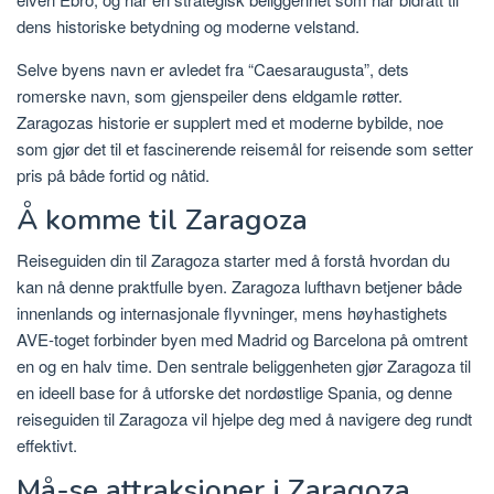
dens historiske betydning og moderne velstand.
Selve byens navn er avledet fra “Caesaraugusta”, dets
romerske navn, som gjenspeiler dens eldgamle røtter.
Zaragozas historie er supplert med et moderne bybilde, noe
som gjør det til et fascinerende reisemål for reisende som setter
pris på både fortid og nåtid.
Å komme til Zaragoza
Reiseguiden din til Zaragoza starter med å forstå hvordan du
kan nå denne praktfulle byen. Zaragoza lufthavn betjener både
innenlands og internasjonale flyvninger, mens høyhastighets
AVE-toget forbinder byen med Madrid og Barcelona på omtrent
en og en halv time. Den sentrale beliggenheten gjør Zaragoza til
en ideell base for å utforske det nordøstlige Spania, og denne
reiseguiden til Zaragoza vil hjelpe deg med å navigere deg rundt
effektivt.
Må-se attraksjoner i Zaragoza