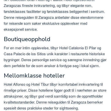
Zaragozas fineste innkvartering, og tilbyr elegante rom,
førsteklasses fasiliteter og førsteklasses beliggenhet i sentrum.
Denne reiseguiden til Zaragoza anbefaler disse eiendommene
for reisende som søker eksklusive opplevelser med
eksepsjonell service.
Boutiqueopphold
For en mer intim opplevelse, tilbyr Hotel Catalonia El Pilar og
Casa Palacio de los Sitios unik karakter i restaurerte historiske
bygninger. Deres personlige service og særegne innredning gjør
dem perfekte for de som ønsker å fordype seg i lokal sjarm.
Mellomklasse hoteller
Hotel Alfonso og Hotel Tibur tilbyr komfortabel innkvartering til
rimelige priser. Disse hotellene ligger godt til i nærheten av store
attraksjoner, og tilbyr god verdi samtidig som de opprettholder
kvalitetsstandarder. Denne reiseguiden til Zaragoza bemerker
spesielt deres praktiske steder for sightseeing.