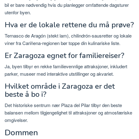
bil er bare nødvendig hvis du planlegger omfattende dagsturer
utenfor byen.
Hva er de lokale rettene du må prøve?
Ternasco de Aragón (stekt lam), chilindrón-sausretter og lokale
viner fra Cariñena-regionen bør toppe din kulinariske liste.
Er Zaragoza egnet for familiereiser?
Ja, byen tilbyr en rekke familievennlige attraksjoner, inkludert
parker, museer med interaktive utstillinger og akvariet.
Hvilket område i Zaragoza er det
beste å bo i?
Det historiske sentrum nær Plaza del Pilar tilbyr den beste
balansen mellom tilgjengelighet til attraksjoner og atmosfæriske
omgivelser.
Dommen