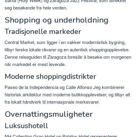
Santa (Holy Week) og Zaragoza Jazz Festival, som tiltrekker
seg besøkende fra hele verden.
Shopping og underholdning
Tradisjonelle markeder
Central Market, som ligger i en vakker modernistisk bygning,
tilbyr ferske lokale råvarer og en autentisk shoppingopplevelse.
Denne reiseguiden til Zaragoza foreslår å besøke om morgenen
når markedet er mest levende.
Moderne shoppingdistrikter
Paseo de la Independencia og Calle Alfonso Jeg kombinerer
historisk arkitektur med moderne butikkopplevelser, og tilbyr alt
fra lokalt håndverk til internasjonale merkevarer.
Overnattingsmuligheter
Luksushotell
NH Collection Gran Hotel og Palafox Hotel representerer