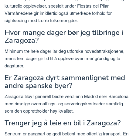
kulturelle opplevelser, spesielt under Fiestas del Pilar.
Vårmånedene gir imidlertid også utmerkede forhold for
sightseeing med færre folkemengder.
Hvor mange dager bør jeg tilbringe i
Zaragoza?
Minimum tre hele dager lar deg utforske hovedattraksjonene,
mens fem dager gir tid til å oppleve byen mer grundig og ta
dagsturer.
Er Zaragoza dyrt sammenlignet med
andre spanske byer?
Zaragoza tilbyr generelt bedre verdi enn Madrid eller Barcelona, ​​
med rimelige overnattings- og serveringskostnader samtidig
som den opprettholder høy kvalitet.
Trenger jeg å leie en bil i Zaragoza?
Sentrum er gangbart og godt betjent med offentlig transport. En