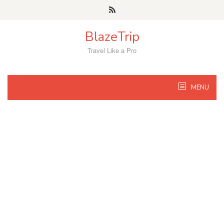
Skip
to
content
BlazeTrip
Travel Like a Pro
MENU