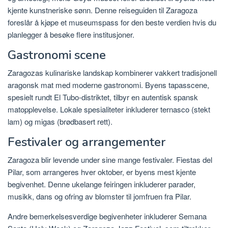
kjente kunstneriske sønn. Denne reiseguiden til Zaragoza
foreslår å kjøpe et museumspass for den beste verdien hvis du
planlegger å besøke flere institusjoner.
Gastronomi scene
Zaragozas kulinariske landskap kombinerer vakkert tradisjonell
aragonsk mat med moderne gastronomi. Byens tapasscene,
spesielt rundt El Tubo-distriktet, tilbyr en autentisk spansk
matopplevelse. Lokale spesialiteter inkluderer ternasco (stekt
lam) og migas (brødbasert rett).
Festivaler og arrangementer
Zaragoza blir levende under sine mange festivaler. Fiestas del
Pilar, som arrangeres hver oktober, er byens mest kjente
begivenhet. Denne ukelange feiringen inkluderer parader,
musikk, dans og ofring av blomster til jomfruen fra Pilar.
Andre bemerkelsesverdige begivenheter inkluderer Semana