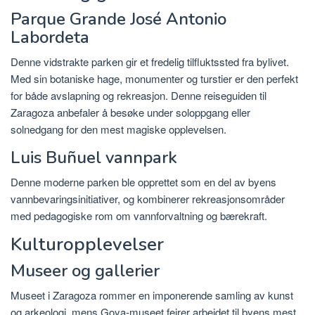
Parque Grande José Antonio
Labordeta
Denne vidstrakte parken gir et fredelig tilfluktssted fra bylivet.
Med sin botaniske hage, monumenter og turstier er den perfekt
for både avslapning og rekreasjon. Denne reiseguiden til
Zaragoza anbefaler å besøke under soloppgang eller
solnedgang for den mest magiske opplevelsen.
Luis Buñuel vannpark
Denne moderne parken ble opprettet som en del av byens
vannbevaringsinitiativer, og kombinerer rekreasjonsområder
med pedagogiske rom om vannforvaltning og bærekraft.
Kulturopplevelser
Museer og gallerier
Museet i Zaragoza rommer en imponerende samling av kunst
og arkeologi, mens Goya-museet feirer arbeidet til byens mest