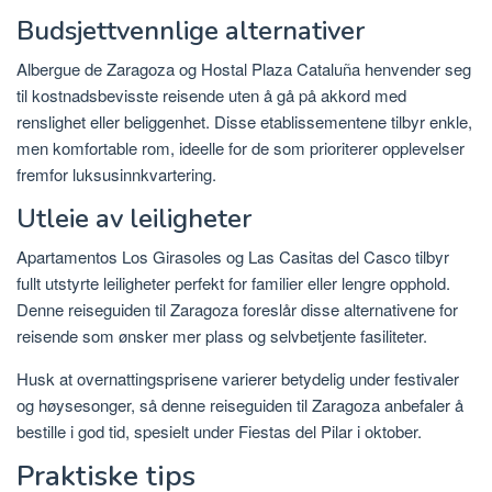
Budsjettvennlige alternativer
Albergue de Zaragoza og Hostal Plaza Cataluña henvender seg
til kostnadsbevisste reisende uten å gå på akkord med
renslighet eller beliggenhet. Disse etablissementene tilbyr enkle,
men komfortable rom, ideelle for de som prioriterer opplevelser
fremfor luksusinnkvartering.
Utleie av leiligheter
Apartamentos Los Girasoles og Las Casitas del Casco tilbyr
fullt utstyrte leiligheter perfekt for familier eller lengre opphold.
Denne reiseguiden til Zaragoza foreslår disse alternativene for
reisende som ønsker mer plass og selvbetjente fasiliteter.
Husk at overnattingsprisene varierer betydelig under festivaler
og høysesonger, så denne reiseguiden til Zaragoza anbefaler å
bestille i god tid, spesielt under Fiestas del Pilar i oktober.
Praktiske tips