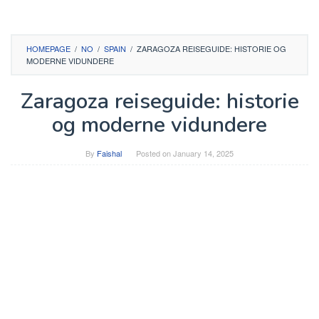
HOMEPAGE
/
NO
/
SPAIN
/
ZARAGOZA REISEGUIDE: HISTORIE OG
MODERNE VIDUNDERE
Zaragoza reiseguide: historie
og moderne vidundere
By
Faishal
Posted on
January 14, 2025