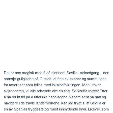
Det er noe magisk med å gå gjennom Sevilla i solnedgang – den
oransje-gullgløden på Giralda, duften av azahar og summingen
fra tavernaer som fylles med lokalbefolkningen. Men utover
skjønnheten, vil alle reisende vite én ting:
Er Sevilla trygg?
Etter
å ha brukt tid på å utforske nabolagene, vandre sent på natt og
navigere i de travle landemerkene, kan jeg trygt si at Sevilla er
en av Spanias tryggeste og mest innbydende byer. Likevel, som