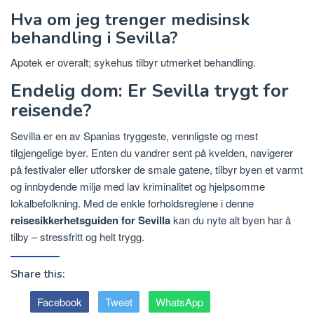
Hva om jeg trenger medisinsk
behandling i Sevilla?
Apotek er overalt; sykehus tilbyr utmerket behandling.
Endelig dom: Er Sevilla trygt for
reisende?
Sevilla er en av Spanias tryggeste, vennligste og mest
tilgjengelige byer. Enten du vandrer sent på kvelden, navigerer
på festivaler eller utforsker de smale gatene, tilbyr byen et varmt
og innbydende miljø med lav kriminalitet og hjelpsomme
lokalbefolkning. Med de enkle forholdsreglene i denne
reisesikkerhetsguiden for Sevilla
kan du nyte alt byen har å
tilby – stressfritt og helt trygg.
Share this:
Facebook
Tweet
WhatsApp