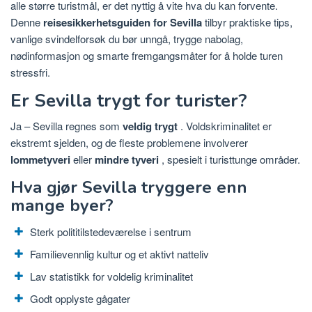
alle større turistmål, er det nyttig å vite hva du kan forvente.
Denne
reisesikkerhetsguiden for Sevilla
tilbyr praktiske tips,
vanlige svindelforsøk du bør unngå, trygge nabolag,
nødinformasjon og smarte fremgangsmåter for å holde turen
stressfri.
Er Sevilla trygt for turister?
Ja – Sevilla regnes som
veldig trygt
. Voldskriminalitet er
ekstremt sjelden, og de fleste problemene involverer
lommetyveri
eller
mindre tyveri
, spesielt i turisttunge områder.
Hva gjør Sevilla tryggere enn
mange byer?
Sterk polititilstedeværelse i sentrum
Familievennlig kultur og et aktivt natteliv
Lav statistikk for voldelig kriminalitet
Godt opplyste gågater