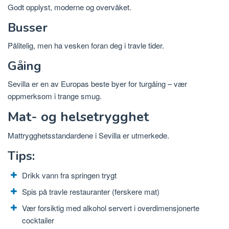
Godt opplyst, moderne og overvåket.
Busser
Pålitelig, men ha vesken foran deg i travle tider.
Gåing
Sevilla er en av Europas beste byer for turgåing – vær
oppmerksom i trange smug.
Mat- og helsetrygghet
Mattrygghetsstandardene i Sevilla er utmerkede.
Tips:
Drikk vann fra springen trygt
Spis på travle restauranter (ferskere mat)
Vær forsiktig med alkohol servert i overdimensjonerte
cocktailer