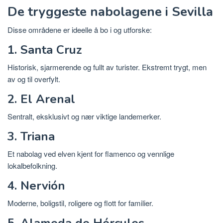
De tryggeste nabolagene i Sevilla
Disse områdene er ideelle å bo i og utforske:
1. Santa Cruz
Historisk, sjarmerende og fullt av turister. Ekstremt trygt, men
av og til overfylt.
2. El Arenal
Sentralt, eksklusivt og nær viktige landemerker.
3. Triana
Et nabolag ved elven kjent for flamenco og vennlige
lokalbefolkning.
4. Nervión
Moderne, boligstil, roligere og flott for familier.
5. Alameda de Hércules