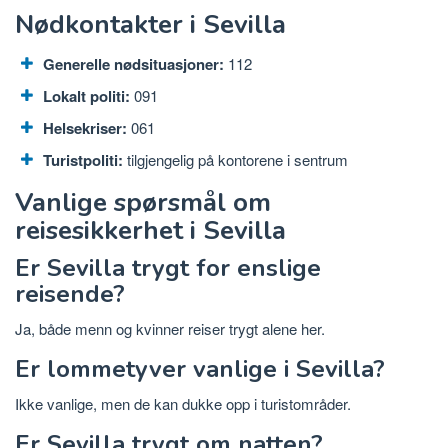
Nødkontakter i Sevilla
Generelle nødsituasjoner:
112
Lokalt politi:
091
Helsekriser:
061
Turistpoliti:
tilgjengelig på kontorene i sentrum
Vanlige spørsmål om
reisesikkerhet i Sevilla
Er Sevilla trygt for enslige
reisende?
Ja, både menn og kvinner reiser trygt alene her.
Er lommetyver vanlige i Sevilla?
Ikke vanlige, men de kan dukke opp i turistområder.
Er Sevilla trygt om natten?