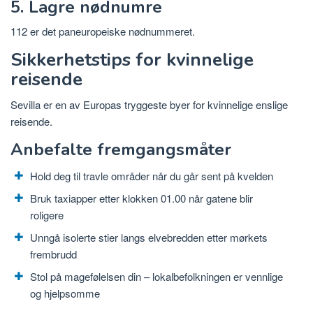
5. Lagre nødnumre
112 er det paneuropeiske nødnummeret.
Sikkerhetstips for kvinnelige
reisende
Sevilla er en av Europas tryggeste byer for kvinnelige enslige
reisende.
Anbefalte fremgangsmåter
Hold deg til travle områder når du går sent på kvelden
Bruk taxiapper etter klokken 01.00 når gatene blir
roligere
Unngå isolerte stier langs elvebredden etter mørkets
frembrudd
Stol på magefølelsen din – lokalbefolkningen er vennlige
og hjelpsomme