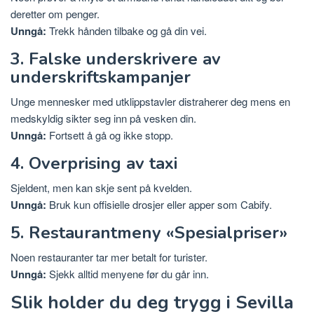
deretter om penger.
Unngå:
Trekk hånden tilbake og gå din vei.
3. Falske underskrivere av
underskriftskampanjer
Unge mennesker med utklippstavler distraherer deg mens en
medskyldig sikter seg inn på vesken din.
Unngå:
Fortsett å gå og ikke stopp.
4. Overprising av taxi
Sjeldent, men kan skje sent på kvelden.
Unngå:
Bruk kun offisielle drosjer eller apper som Cabify.
5. Restaurantmeny «Spesialpriser»
Noen restauranter tar mer betalt for turister.
Unngå:
Sjekk alltid menyene før du går inn.
Slik holder du deg trygg i Sevilla