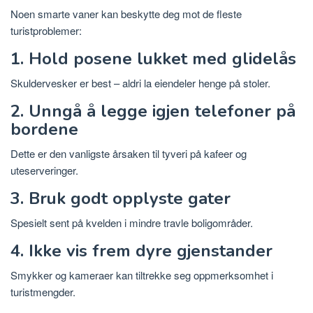
Noen smarte vaner kan beskytte deg mot de fleste
turistproblemer:
1. Hold posene lukket med glidelås
Skuldervesker er best – aldri la eiendeler henge på stoler.
2. Unngå å legge igjen telefoner på
bordene
Dette er den vanligste årsaken til tyveri på kafeer og
uteserveringer.
3. Bruk godt opplyste gater
Spesielt sent på kvelden i mindre travle boligområder.
4. Ikke vis frem dyre gjenstander
Smykker og kameraer kan tiltrekke seg oppmerksomhet i
turistmengder.