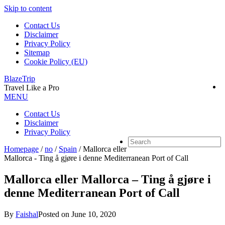
Skip to content
Contact Us
Disclaimer
Privacy Policy
Sitemap
Cookie Policy (EU)
BlazeTrip
Travel Like a Pro
MENU
Contact Us
Disclaimer
Privacy Policy
Homepage
/
no
/
Spain
/
Mallorca eller
Mallorca - Ting å gjøre i denne Mediterranean Port of Call
Mallorca eller Mallorca – Ting å gjøre i
denne Mediterranean Port of Call
By
Faishal
Posted on
June 10, 2020