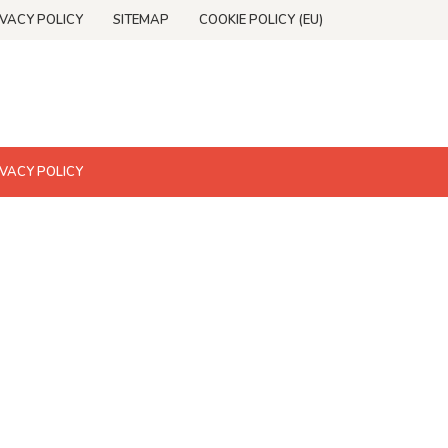
IVACY POLICY
SITEMAP
COOKIE POLICY (EU)
IVACY POLICY