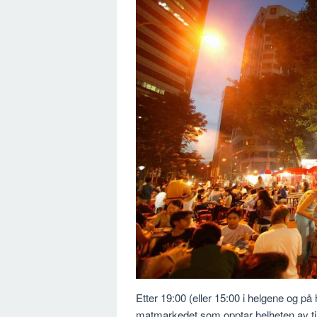
Etter 19:00 (eller 15:00 i helgene og på
matmarkedet som opptar helheten av ti