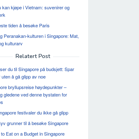
 kan kjøpe i Vietnam: suvenirer og
erk
ste tiden å besøke Paris
 Peranakan-kulturen i Singapore: Mat,
og kulturarv
Relatert Post
iser du til Singapore på budsjett: Spar
 uten å gå glipp av noe
ore bryllupsreise høydepunkter –
 gledene ved denne bystaten for
es
ngapore festivaler du ikke gå glipp
yv grunner til å besøke Singapore
to Eat on a Budget in Singapore