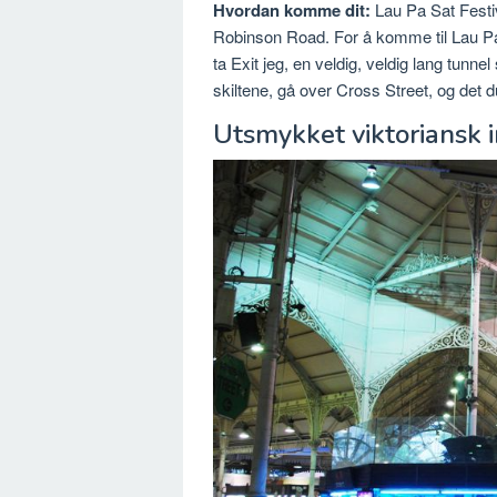
Hvordan komme dit:
Lau Pa Sat Festiv
Robinson Road. For å komme til Lau Pa
ta Exit jeg, en veldig, veldig lang tun
skiltene, gå over Cross Street, og det d
Utsmykket viktoriansk i