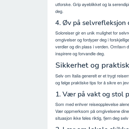
utforske. Grip øyeblikket og la serendip
deg.
4. Øv på selvrefleksjon
Soloreiser gir en unik mulighet for selv
omgivelser og fordyper deg i forskjellige
verdier og din plass i verden. Omfavn de
inspirere og forvandle deg.
Sikkerhet og praktiske
Selv om Italia generelt er et trygt reisem
og følge praktiske tips for å sikre en je
1. Vær på vakt og stol p
Som med enhver reiseopplevelse alene, e
Vær oppmerksom på omgivelsene dine, sp
situasjon ikke føles riktig, fjern deg se