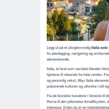
Legg ut på et uforglemmelig
Italia solo
for planlegging, navigering og omfavnel
alenereisende.
Italia, et land som sømløst blander hist
hjertene til reisende fra hele verden.
og personlig vekst, tilbyr Italia alenere
pulserende kulturen og utforske i sitt e
Fra de ikoniske kanalene i Venezia til 
Roma til den pittoreske Amalfikysten, e
interesse. Enten du er en historieinteres