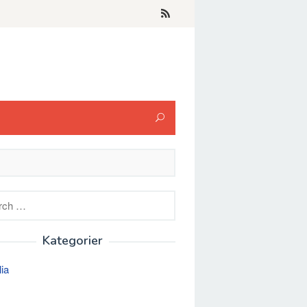
h
Kategorier
lia