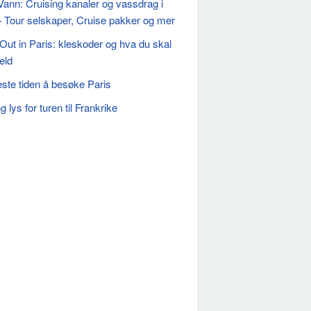
Vann: Cruising kanaler og vassdrag i
– Tour selskaper, Cruise pakker og mer
Out in Paris: kleskoder og hva du skal
eld
ste tiden å besøke Paris
 lys for turen til Frankrike