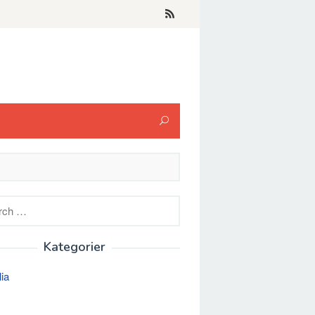
h
Kategorier
lia