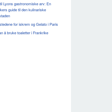
til Lyons gastronomiske arv: En
kers guide til den kulinariske
staden
stedene for iskrem og Gelato i Paris
n å bruke toaletter i Frankrike