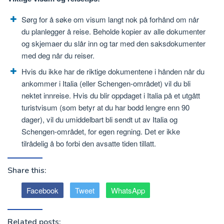
Sørg for å søke om visum langt nok på forhånd om når
du planlegger å reise. Beholde kopier av alle dokumenter
og skjemaer du slår inn og tar med den saksdokumenter
med deg når du reiser.
Hvis du ikke har de riktige dokumentene i hånden når du
ankommer i Italia (eller Schengen-området) vil du bli
nektet innreise. Hvis du blir oppdaget i Italia på et utgått
turistvisum (som betyr at du har bodd lengre enn 90
dager), vil du umiddelbart bli sendt ut av Italia og
Schengen-området, for egen regning. Det er ikke
tilrådelig å bo forbi den avsatte tiden tillatt.
Share this:
Facebook
Tweet
WhatsApp
Related posts: