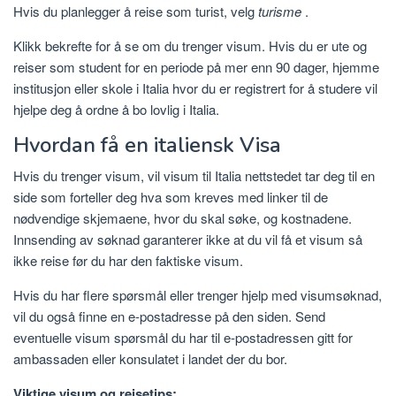
Hvis du planlegger å reise som turist, velg
turisme
.
Klikk bekrefte for å se om du trenger visum. Hvis du er ute og
reiser som student for en periode på mer enn 90 dager, hjemme
institusjon eller skole i Italia hvor du er registrert for å studere vil
hjelpe deg å ordne å bo lovlig i Italia.
Hvordan få en italiensk Visa
Hvis du trenger visum, vil visum til Italia nettstedet tar deg til en
side som forteller deg hva som kreves med linker til de
nødvendige skjemaene, hvor du skal søke, og kostnadene.
Innsending av søknad garanterer ikke at du vil få et visum så
ikke reise før du har den faktiske visum.
Hvis du har flere spørsmål eller trenger hjelp med visumsøknad,
vil du også finne en e-postadresse på den siden. Send
eventuelle visum spørsmål du har til e-postadressen gitt for
ambassaden eller konsulatet i landet der du bor.
Viktige visum og reisetips: