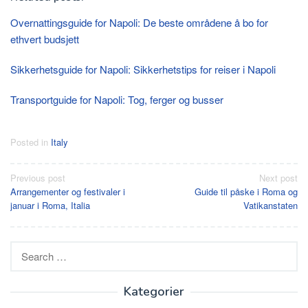
Overnattingsguide for Napoli: De beste områdene å bo for
ethvert budsjett
Sikkerhetsguide for Napoli: Sikkerhetstips for reiser i Napoli
Transportguide for Napoli: Tog, ferger og busser
Posted in
Italy
Post
Previous post
Next post
Arrangementer og festivaler i
Guide til påske i Roma og
navigation
januar i Roma, Italia
Vatikanstaten
Search
for:
Kategorier