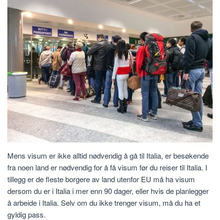
Mens visum er ikke alltid nødvendig å gå til Italia, er besøkende
fra noen land er nødvendig for å få visum før du reiser til Italia. I
tillegg er de fleste borgere av land utenfor EU må ha visum
dersom du er i Italia i mer enn 90 dager, eller hvis de planlegger
å arbeide i Italia. Selv om du ikke trenger visum, må du ha et
gyldig pass.