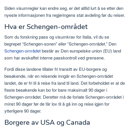
Siden visumregler kan endre seg, er det alltid lurt å se etter den
nyeste informasjonen fra regjeringens stat avdeling før du reiser.
Hva er Schengen-området
Som du forskning pass og visumkrav for Italia, vil du se
begrepet “Schengen-sonen” eller “Schengen-området.” Den
Schengen-området
består av Den europeiske union (EU) land
som har avskaffet interne passkontroll ved grensene.
Fordi disse landene tillater fri transitt av EU-borgere og
besøkende, når en reisende inngår en Schengen-området
landet, de er fri til å reise fra land til land. Det forbeholdet er at de
fleste besøkende kan bo for bare maksimalt 90 dager i
Schengen-området. Deretter må de forlate Schengen-området i
minst 90 dager før de får lov til å gå inn og reise igjen for
ytterligere 90 dager.
Borgere av USA og Canada