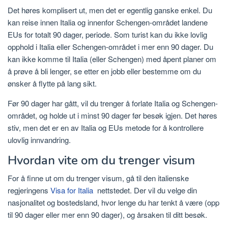
Det høres komplisert ut, men det er egentlig ganske enkel. Du
kan reise innen Italia og innenfor Schengen-området landene
EUs for totalt 90 dager, periode. Som turist kan du ikke lovlig
opphold i Italia eller Schengen-området i mer enn 90 dager. Du
kan ikke komme til Italia (eller Schengen) med åpent planer om
å prøve å bli lenger, se etter en jobb eller bestemme om du
ønsker å flytte på lang sikt.
Før 90 dager har gått, vil du trenger å forlate Italia og Schengen-
området, og holde ut i minst 90 dager før besøk igjen. Det høres
stiv, men det er en av Italia og EUs metode for å kontrollere
ulovlig innvandring.
Hvordan vite om du trenger visum
For å finne ut om du trenger visum, gå til den italienske
regjeringens
Visa for Italia
nettstedet. Der vil du velge din
nasjonalitet og bostedsland, hvor lenge du har tenkt å være (opp
til 90 dager eller mer enn 90 dager), og årsaken til ditt besøk.