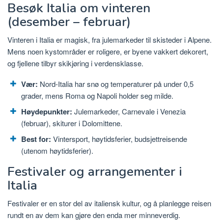
Besøk Italia om vinteren
(desember – februar)
Vinteren i Italia er magisk, fra julemarkeder til skisteder i Alpene.
Mens noen kystområder er roligere, er byene vakkert dekorert,
og fjellene tilbyr skikjøring i verdensklasse.
Vær:
Nord-Italia har snø og temperaturer på under 0,5
grader, mens Roma og Napoli holder seg milde.
Høydepunkter:
Julemarkeder, Carnevale i Venezia
(februar), skiturer i Dolomittene.
Best for:
Vintersport, høytidsferier, budsjettreisende
(utenom høytidsferier).
Festivaler og arrangementer i
Italia
Festivaler er en stor del av italiensk kultur, og å planlegge reisen
rundt en av dem kan gjøre den enda mer minneverdig.