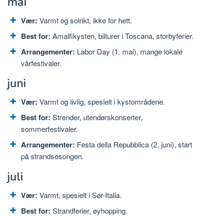
mai
Vær:
Varmt og solrikt, ikke for hett.
Best for:
Amalfikysten, bilturer i Toscana, storbyferier.
Arrangementer:
Labor Day (1. mai), mange lokale
vårfestivaler.
juni
Vær:
Varmt og livlig, spesielt i kystområdene.
Best for:
Strender, utendørskonserter,
sommerfestivaler.
Arrangementer:
Festa della Repubblica (2. juni), start
på strandsesongen.
juli
Vær:
Varmt, spesielt i Sør-Italia.
Best for:
Strandferier, øyhopping.