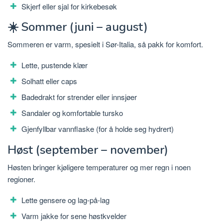
Skjerf eller sjal for kirkebesøk
☀️ Sommer (juni – august)
Sommeren er varm, spesielt i Sør-Italia, så pakk for komfort.
Lette, pustende klær
Solhatt eller caps
Badedrakt for strender eller innsjøer
Sandaler og komfortable tursko
Gjenfyllbar vannflaske (for å holde seg hydrert)
Høst (september – november)
Høsten bringer kjøligere temperaturer og mer regn i noen
regioner.
Lette gensere og lag-på-lag
Varm jakke for sene høstkvelder