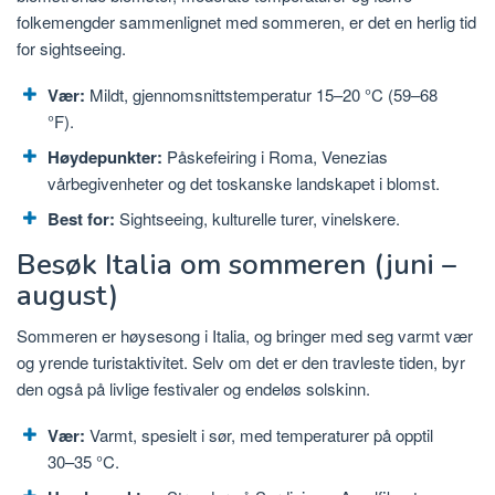
folkemengder sammenlignet med sommeren, er det en herlig tid
for sightseeing.
Vær:
Mildt, gjennomsnittstemperatur 15–20 °C (59–68
°F).
Høydepunkter:
Påskefeiring i Roma, Venezias
vårbegivenheter og det toskanske landskapet i blomst.
Best for:
Sightseeing, kulturelle turer, vinelskere.
Besøk Italia om sommeren (juni –
august)
Sommeren er høysesong i Italia, og bringer med seg varmt vær
og yrende turistaktivitet. Selv om det er den travleste tiden, byr
den også på livlige festivaler og endeløs solskinn.
Vær:
Varmt, spesielt i sør, med temperaturer på opptil
30–35 °C.