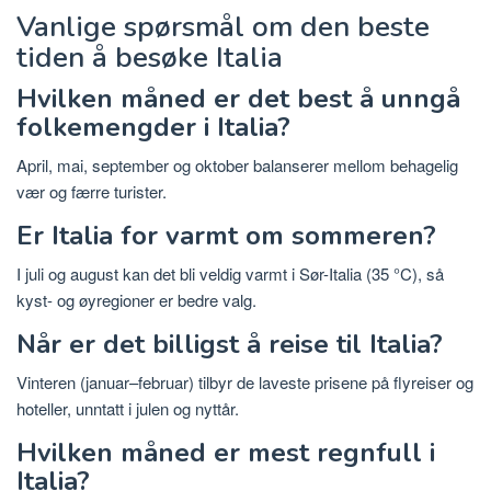
Vanlige spørsmål om den beste
tiden å besøke Italia
Hvilken måned er det best å unngå
folkemengder i Italia?
April, mai, september og oktober balanserer mellom behagelig
vær og færre turister.
Er Italia for varmt om sommeren?
I juli og august kan det bli veldig varmt i Sør-Italia (35 °C), så
kyst- og øyregioner er bedre valg.
Når er det billigst å reise til Italia?
Vinteren (januar–februar) tilbyr de laveste prisene på flyreiser og
hoteller, unntatt i julen og nyttår.
Hvilken måned er mest regnfull i
Italia?