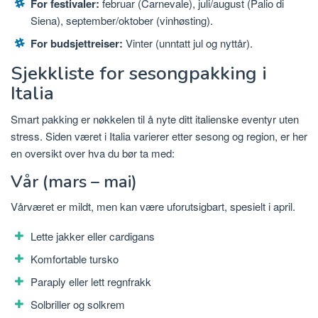
For festivaler:
februar (Carnevale), juli/august (Palio di
Siena), september/oktober (vinhøsting).
For budsjettreiser:
Vinter (unntatt jul og nyttår).
Sjekkliste for sesongpakking i
Italia
Smart pakking er nøkkelen til å nyte ditt italienske eventyr uten
stress. Siden været i Italia varierer etter sesong og region, er her
en oversikt over hva du bør ta med:
Vår (mars – mai)
Vårværet er mildt, men kan være uforutsigbart, spesielt i april.
Lette jakker eller cardigans
Komfortable tursko
Paraply eller lett regnfrakk
Solbriller og solkrem