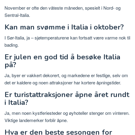
November er ofte den våteste måneden, spesielt i Nord- og
Sentral-Italia.
Kan man svømme i Italia i oktober?
I Sør-Italia, ja – sjøtemperaturene kan fortsatt være varme nok til
bading.
Er julen en god tid å besøke Italia
på?
Ja, byer er vakkert dekorert, og markedene er festlige, selv om
det er kaldere og noen attraksjoner har kortere åpningstider.
Er turistattraksjoner åpne året rundt
i Italia?
Ja, men noen kystferiesteder og øyhoteller stenger om vinteren.
Viktige landemerker forblir åpne.
Hva er den beste sesongen for