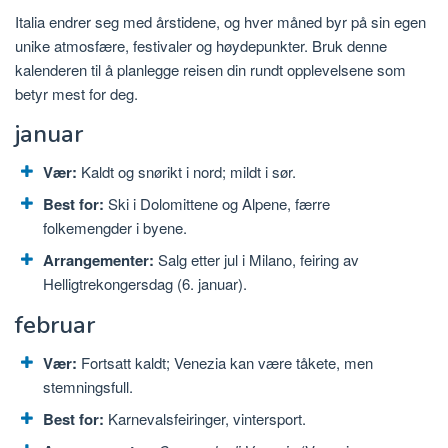
Italia endrer seg med årstidene, og hver måned byr på sin egen
unike atmosfære, festivaler og høydepunkter. Bruk denne
kalenderen til å planlegge reisen din rundt opplevelsene som
betyr mest for deg.
januar
Vær:
Kaldt og snørikt i nord; mildt i sør.
Best for:
Ski i Dolomittene og Alpene, færre
folkemengder i byene.
Arrangementer:
Salg etter jul i Milano, feiring av
Helligtrekongersdag (6. januar).
februar
Vær:
Fortsatt kaldt; Venezia kan være tåkete, men
stemningsfull.
Best for:
Karnevalsfeiringer, vintersport.