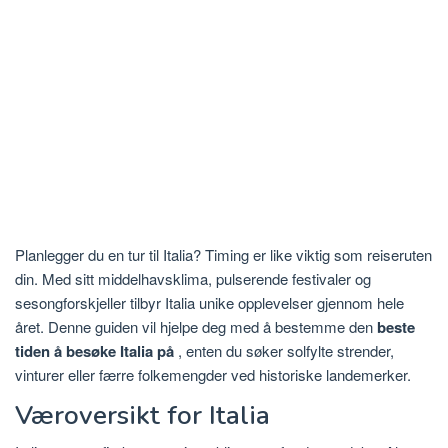
Planlegger du en tur til Italia? Timing er like viktig som reiseruten
din. Med sitt middelhavsklima, pulserende festivaler og
sesongforskjeller tilbyr Italia unike opplevelser gjennom hele
året. Denne guiden vil hjelpe deg med å bestemme den
beste
tiden å besøke Italia på
, enten du søker solfylte strender,
vinturer eller færre folkemengder ved historiske landemerker.
Væroversikt for Italia