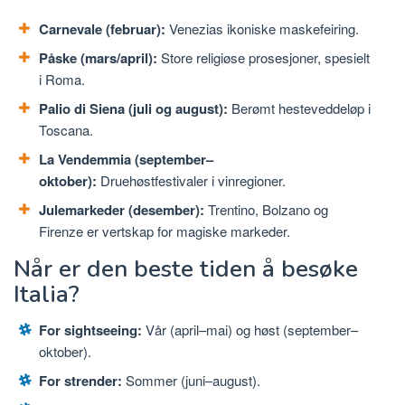
Carnevale (februar):
Venezias ikoniske maskefeiring.
Påske (mars/april):
Store religiøse prosesjoner, spesielt
i Roma.
Palio di Siena (juli og august):
Berømt hesteveddeløp i
Toscana.
La Vendemmia (september–
oktober):
Druehøstfestivaler i vinregioner.
Julemarkeder (desember):
Trentino, Bolzano og
Firenze er vertskap for magiske markeder.
Når er den beste tiden å besøke
Italia?
For sightseeing:
Vår (april–mai) og høst (september–
oktober).
For strender:
Sommer (juni–august).