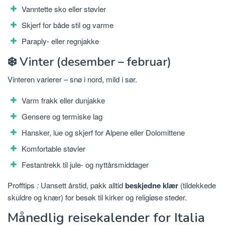
Vanntette sko eller støvler
Skjerf for både stil og varme
Paraply- eller regnjakke
❄️ Vinter (desember – februar)
Vinteren varierer – snø i nord, mild i sør.
Varm frakk eller dunjakke
Gensere og termiske lag
Hansker, lue og skjerf for Alpene eller Dolomittene
Komfortable støvler
Festantrekk til jule- og nyttårsmiddager
Profftips
:
Uansett årstid, pakk alltid
beskjedne klær
(tildekkede
skuldre og knær) for besøk til kirker og religiøse steder.
Månedlig reisekalender for Italia