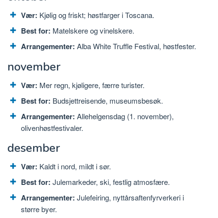
Vær:
Kjølig og friskt; høstfarger i Toscana.
Best for:
Matelskere og vinelskere.
Arrangementer:
Alba White Truffle Festival, høstfester.
november
Vær:
Mer regn, kjøligere, færre turister.
Best for:
Budsjettreisende, museumsbesøk.
Arrangementer:
Allehelgensdag (1. november),
olivenhøstfestivaler.
desember
Vær:
Kaldt i nord, mildt i sør.
Best for:
Julemarkeder, ski, festlig atmosfære.
Arrangementer:
Julefeiring, nyttårsaftenfyrverkeri i
større byer.