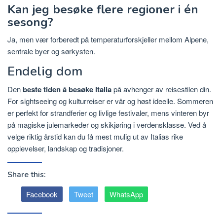
Kan jeg besøke flere regioner i én
sesong?
Ja, men vær forberedt på temperaturforskjeller mellom Alpene,
sentrale byer og sørkysten.
Endelig dom
Den
beste tiden å besøke Italia
på avhenger av reisestilen din.
For sightseeing og kulturreiser er vår og høst ideelle. Sommeren
er perfekt for strandferier og livlige festivaler, mens vinteren byr
på magiske julemarkeder og skikjøring i verdensklasse. Ved å
velge riktig årstid kan du få mest mulig ut av Italias rike
opplevelser, landskap og tradisjoner.
Share this:
Facebook
Tweet
WhatsApp