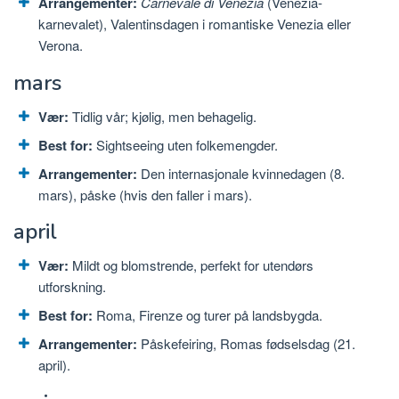
Arrangementer:
Carnevale di Venezia
(Venezia-
karnevalet), Valentinsdagen i romantiske Venezia eller
Verona.
mars
Vær:
Tidlig vår; kjølig, men behagelig.
Best for:
Sightseeing uten folkemengder.
Arrangementer:
Den internasjonale kvinnedagen (8.
mars), påske (hvis den faller i mars).
april
Vær:
Mildt og blomstrende, perfekt for utendørs
utforskning.
Best for:
Roma, Firenze og turer på landsbygda.
Arrangementer:
Påskefeiring, Romas fødselsdag (21.
april).