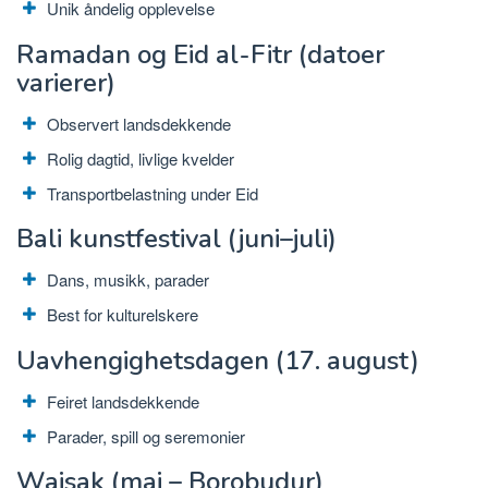
Unik åndelig opplevelse
Ramadan og Eid al-Fitr (datoer
varierer)
Observert landsdekkende
Rolig dagtid, livlige kvelder
Transportbelastning under Eid
Bali kunstfestival (juni–juli)
Dans, musikk, parader
Best for kulturelskere
Uavhengighetsdagen (17. august)
Feiret landsdekkende
Parader, spill og seremonier
Waisak (mai – Borobudur)