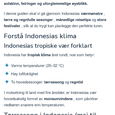
solskinn, feiringer og uforglemmelige øyeblikk.
I denne guiden skal vi gå gjennom Indonesias
værmønstre
,
tørre og regnfulle sesonger
,
månedlige reisetips
og
store
festivaler
, slik at du trygt kan planlegge den perfekte turen.
Forstå Indonesias klima
Indonesias tropiske vær forklart
Indonesia har
tropisk klima
året rundt, noe som betyr:
Varme temperaturer (25–32 °C)
Høy luftfuktighet
To hovedsesonger:
tørrsesong
og
regntid
I motsetning til land med fire årstider, er Indonesias vær
hovedsakelig formet av
monsunvindene
, som påvirker
nedbøren snarere enn temperaturen.