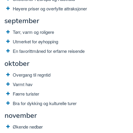
Høyere priser og overfylte attraksjoner
september
Tørr, varm og roligere
Utmerket for øyhopping
En favorittmåned for erfarne reisende
oktober
Overgang til regntid
Varmt hav
Færre turister
Bra for dykking og kulturelle turer
november
Økende nedbør