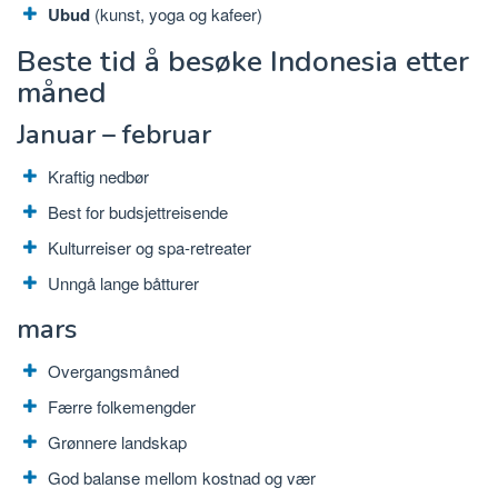
Ubud
(kunst, yoga og kafeer)
Beste tid å besøke Indonesia etter
måned
Januar – februar
Kraftig nedbør
Best for budsjettreisende
Kulturreiser og spa-retreater
Unngå lange båtturer
mars
Overgangsmåned
Færre folkemengder
Grønnere landskap
God balanse mellom kostnad og vær