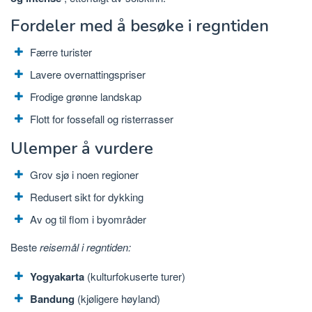
Fordeler med å besøke i regntiden
Færre turister
Lavere overnattingspriser
Frodige grønne landskap
Flott for fossefall og risterrasser
Ulemper å vurdere
Grov sjø i noen regioner
Redusert sikt for dykking
Av og til flom i byområder
Beste
reisemål i regntiden:
Yogyakarta
(kulturfokuserte turer)
Bandung
(kjøligere høyland)