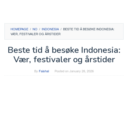
HOMEPAGE
/
NO
/
INDONESIA
/
BESTE TID Å BESØKE INDONESIA:
VÆR, FESTIVALER OG ÅRSTIDER
Beste tid å besøke Indonesia:
Vær, festivaler og årstider
By
Faishal
Posted on
January 26, 2026