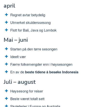
april
Regnet avtar betydelig
Utmerket skulderssesong
Flott for Bali, Java og Lombok
Mai – juni
Starten på den tørre sesongen
Ideelt vær
Færre folkemengder enn i høysesongen
En av de
beste tidene å besøke Indonesia
Juli – august
Høysesong for reiser
Beste været totalt sett
Skoleferier i Europa og Australia