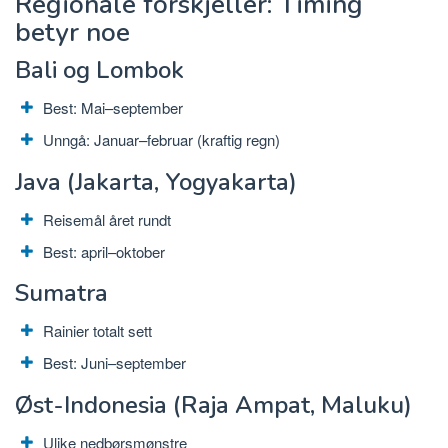
Regionale forskjeller: Timing
betyr noe
Bali og Lombok
Best: Mai–september
Unngå: Januar–februar (kraftig regn)
Java (Jakarta, Yogyakarta)
Reisemål året rundt
Best: april–oktober
Sumatra
Rainier totalt sett
Best: Juni–september
Øst-Indonesia (Raja Ampat, Maluku)
Ulike nedbørsmønstre