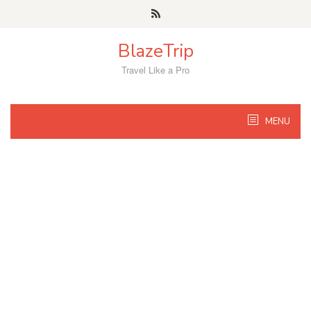
Skip
to
content
BlazeTrip
Travel Like a Pro
MENU