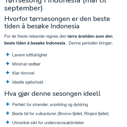
Tørrsesong i Indonesia (mai til
september)
Hvorfor tørrsesongen er den beste
tiden å besøke Indonesia
For de fleste reisende
regnes den
tørre årstiden som den
beste tiden å besøke Indonesia
. Denne perioden bringer:
Lavere luftfuktighet
Minimal nedbør
Klar himmel
Ideelle sjøforhold
Hva gjør denne sesongen ideell
Perfekt for strender, snorkling og dykking
Beste tid for vulkanturer (Bromo-fjellet, Rinjani-fjellet)
Utmerket sikt for undervannsaktiviteter