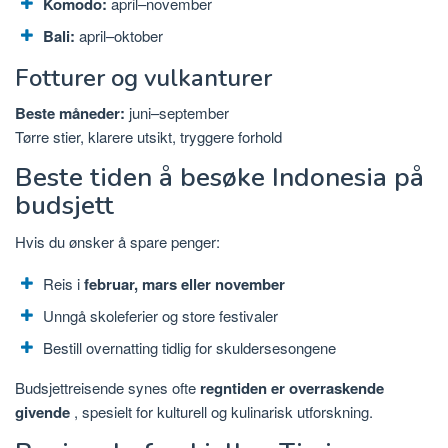
Komodo:
april–november
Bali:
april–oktober
Fotturer og vulkanturer
Beste måneder:
juni–september
Tørre stier, klarere utsikt, tryggere forhold
Beste tiden å besøke Indonesia på
budsjett
Hvis du ønsker å spare penger:
Reis i
februar, mars eller november
Unngå skoleferier og store festivaler
Bestill overnatting tidlig for skuldersesongene
Budsjettreisende synes ofte
regntiden er overraskende
givende
, spesielt for kulturell og kulinarisk utforskning.