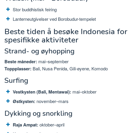
Stor buddhistisk feiring
Lanterneutgivelser ved Borobudur-tempelet
Beste tiden å besøke Indonesia for
spesifikke aktiviteter
Strand- og øyhopping
Beste måneder:
mai–september
Toppplasser:
Bali, Nusa Penida, Gili-øyene, Komodo
Surfing
Vestkysten (Bali, Mentawai):
mai–oktober
Østkysten:
november–mars
Dykking og snorkling
Raja Ampat:
oktober–april