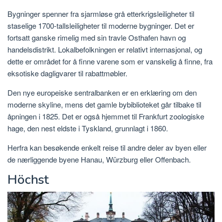
Bygninger spenner fra sjarmløse grå etterkrigsleiligheter til
staselige 1700-tallsleiligheter til moderne bygninger. Det er
fortsatt ganske rimelig med sin travle Osthafen havn og
handelsdistrikt. Lokalbefolkningen er relativt internasjonal, og
dette er området for å finne varene som er vanskelig å finne, fra
eksotiske dagligvarer til rabattmøbler.
Den nye europeiske sentralbanken er en erklæring om den
moderne skyline, mens det gamle bybiblioteket går tilbake til
åpningen i 1825. Det er også hjemmet til Frankfurt zoologiske
hage, den nest eldste i Tyskland, grunnlagt i 1860.
Herfra kan besøkende enkelt reise til andre deler av byen eller
de nærliggende byene Hanau, Würzburg eller Offenbach.
Höchst