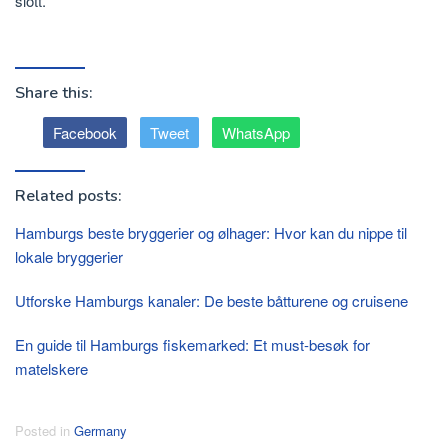
slott.
Share this:
Facebook
Tweet
WhatsApp
Related posts:
Hamburgs beste bryggerier og ølhager: Hvor kan du nippe til
lokale bryggerier
Utforske Hamburgs kanaler: De beste båtturene og cruisene
En guide til Hamburgs fiskemarked: Et must-besøk for
matelskere
Posted in
Germany