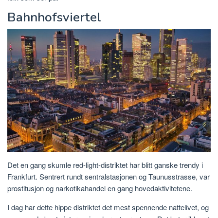
Bahnhofsviertel
Det en gang skumle red-light-distriktet har blitt ganske trendy i
Frankfurt. Sentrert rundt sentralstasjonen og Taunusstrasse, var
prostitusjon og narkotikahandel en gang hovedaktivitetene.
I dag har dette hippe distriktet det mest spennende nattelivet, og