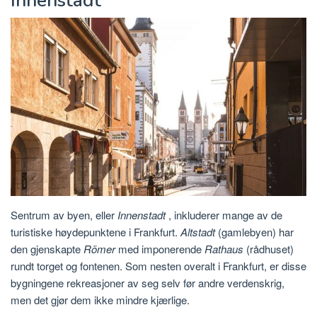
Innenstadt
Sentrum av byen, eller
Innenstadt
, inkluderer mange av de
turistiske høydepunktene i Frankfurt.
Altstadt
(gamlebyen) har
den gjenskapte
Römer
med imponerende
Rathaus
(rådhuset)
rundt torget og fontenen. Som nesten overalt i Frankfurt, er disse
bygningene rekreasjoner av seg selv før andre verdenskrig,
men det gjør dem ikke mindre kjærlige.