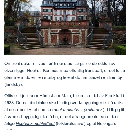
Omtrent seks mil vest for Innenstadt langs nordbredden av
elven ligger Höchst. Kan nås med offentlig transport, er det lett å
glemme at du er i en storby og føle at du har landet i en liten
by
(landsby).
Offisielt kjent som Höchst am Main, ble det en del av Frankfurt i
1928. Dens middelalderske bindingsverksbygninger er så unike
at de er beskyttet som en
denkmalschutz (kulturarv
). I tillegg til
å være et hyggelig sted å bo, er det arrangementer som den
årlige
Höchster Schloßfest
(folklorefestival) og et Bolongaro-