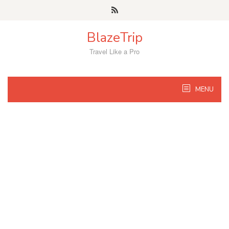
Skip
to
content
BlazeTrip
Travel Like a Pro
MENU