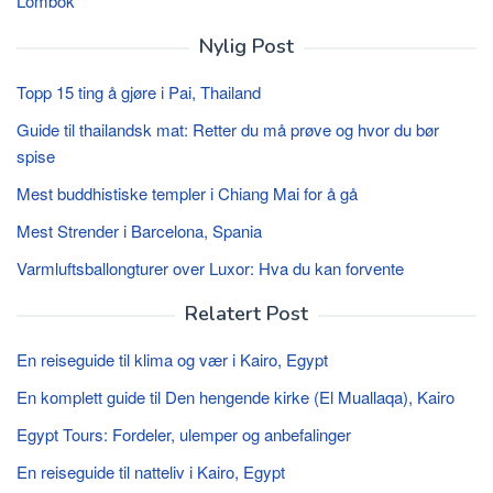
Lombok
Nylig Post
Topp 15 ting å gjøre i Pai, Thailand
Guide til thailandsk mat: Retter du må prøve og hvor du bør
spise
Mest buddhistiske templer i Chiang Mai for å gå
Mest Strender i Barcelona, ​​Spania
Varmluftsballongturer over Luxor: Hva du kan forvente
Relatert Post
En reiseguide til klima og vær i Kairo, Egypt
En komplett guide til Den hengende kirke (El Muallaqa), Kairo
Egypt Tours: Fordeler, ulemper og anbefalinger
En reiseguide til natteliv i Kairo, Egypt