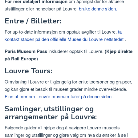
For mer detaljert informasjon
om åpningstider for aktuelle
utstillinger eller hendelser på Louvre,
bruke denne siden.
Entre / Billetter:
For up-to-date informasjon om opptak avgifter til Louvre,
ta
kontakt staden på den offisielle Musee du Louvre nettstedet
.
Paris Museum Pass
inkluderer opptak til Louvre.
(Kjøp direkte
på Rail Europe)
Louvre Tours:
Omvisning i Louvre er tilgjengelig for enkeltpersoner og grupper,
og kan gjøre et besøk til museet grader mindre overveldende.
Finn ut mer om Louvre museum turer på denne siden
.
Samlinger, utstillinger og
arrangementer på Louvre:
Følgende guider vil hjelpe deg å navigere Louvre museets
samlinger og utstillinger og gjøre valg om hva du ønsker å se i