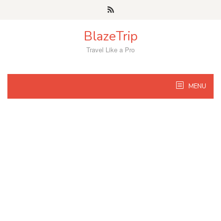
Skip
to
content
BlazeTrip
Travel Like a Pro
MENU