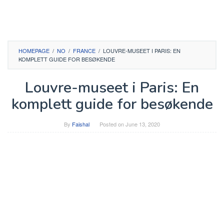
HOMEPAGE
/
NO
/
FRANCE
/
LOUVRE-MUSEET I PARIS: EN
KOMPLETT GUIDE FOR BESØKENDE
Louvre-museet i Paris: En
komplett guide for besøkende
By
Faishal
Posted on
June 13, 2020