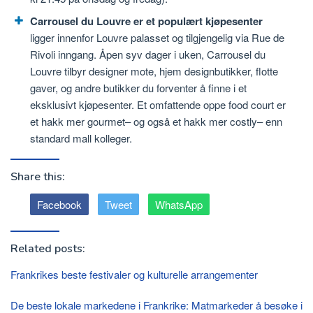
Carrousel du Louvre er et populært kjøpesenter
ligger innenfor Louvre palasset og tilgjengelig via Rue de
Rivoli inngang. Åpen syv dager i uken, Carrousel du
Louvre tilbyr designer mote, hjem designbutikker, flotte
gaver, og andre butikker du forventer å finne i et
eksklusivt kjøpesenter. Et omfattende oppe food court er
et hakk mer gourmet– og også et hakk mer costly– enn
standard mall kolleger.
Share this:
Facebook
Tweet
WhatsApp
Related posts:
Frankrikes beste festivaler og kulturelle arrangementer
De beste lokale markedene i Frankrike: Matmarkeder å besøke i