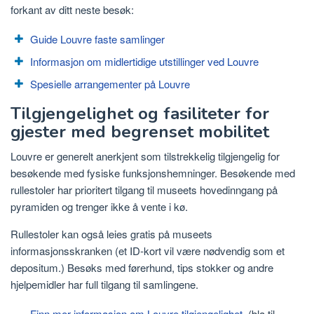
forkant av ditt neste besøk:
Guide Louvre faste samlinger
Informasjon om midlertidige utstillinger ved Louvre
Spesielle arrangementer på Louvre
Tilgjengelighet og fasiliteter for
gjester med begrenset mobilitet
Louvre er generelt anerkjent som tilstrekkelig tilgjengelig for
besøkende med fysiske funksjonshemninger. Besøkende med
rullestoler har prioritert tilgang til museets hovedinngang på
pyramiden og trenger ikke å vente i kø.
Rullestoler kan også leies gratis på museets
informasjonsskranken (et ID-kort vil være nødvendig som et
depositum.) Besøks med førerhund, tips stokker og andre
hjelpemidler har full tilgang til samlingene.
Finn mer informasjon om Louvre tilgjengelighet
(bla til