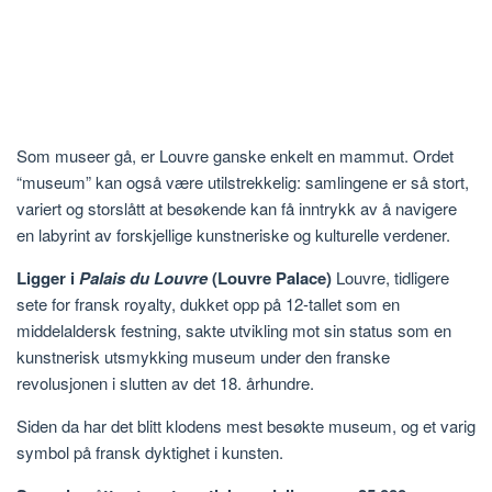
Som museer gå, er Louvre ganske enkelt en mammut. Ordet
“museum” kan også være utilstrekkelig: samlingene er så stort,
variert og storslått at besøkende kan få inntrykk av å navigere
en labyrint av forskjellige kunstneriske og kulturelle verdener.
Ligger i
Palais du Louvre
(Louvre Palace)
Louvre, tidligere
sete for fransk royalty, dukket opp på 12-tallet som en
middelaldersk festning, sakte utvikling mot sin status som en
kunstnerisk utsmykking museum under den franske
revolusjonen i slutten av det 18. århundre.
Siden da har det blitt klodens mest besøkte museum, og et varig
symbol på fransk dyktighet i kunsten.