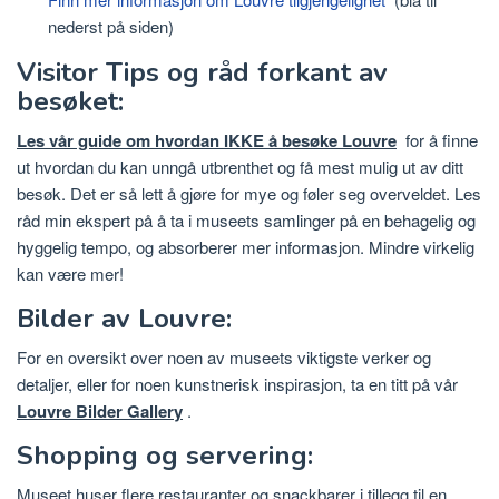
nederst på siden)
Visitor Tips og råd forkant av
besøket:
Les vår guide om hvordan IKKE å besøke Louvre
for å finne
ut hvordan du kan unngå utbrenthet og få mest mulig ut av ditt
besøk. Det er så lett å gjøre for mye og føler seg overveldet. Les
råd min ekspert på å ta i museets samlinger på en behagelig og
hyggelig tempo, og absorberer mer informasjon. Mindre virkelig
kan være mer!
Bilder av Louvre:
For en oversikt over noen av museets viktigste verker og
detaljer, eller for noen kunstnerisk inspirasjon, ta en titt på vår
Louvre Bilder Gallery
.
Shopping og servering:
Museet huser flere restauranter og snackbarer i tillegg til en