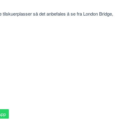
 tilskuerplasser så det anbefales å se fra London Bridge,
App