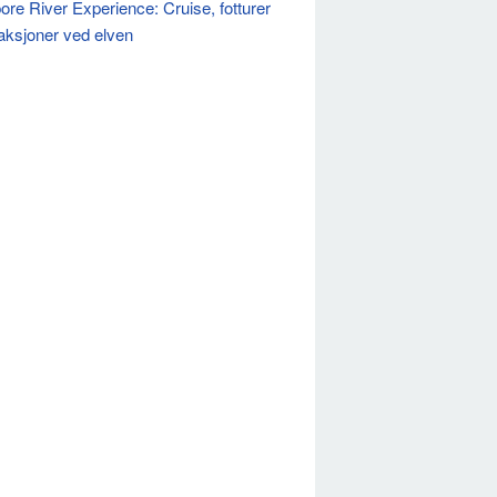
ore River Experience: Cruise, fotturer
raksjoner ved elven