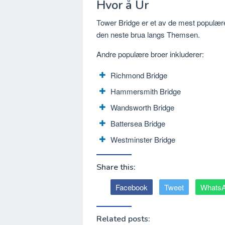
Hvor å Ur
Tower Bridge er et av de mest populære
den neste brua langs Themsen.
Andre populære broer inkluderer:
Richmond Bridge
Hammersmith Bridge
Wandsworth Bridge
Battersea Bridge
Westminster Bridge
Share this:
Facebook
Tweet
Whats
Related posts: