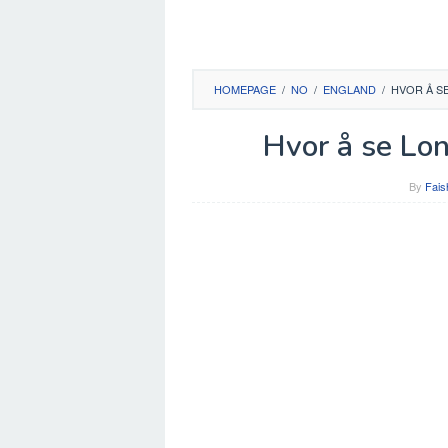
HOMEPAGE
/
NO
/
ENGLAND
/
HVOR Å S
Hvor å se Lo
By
Fais