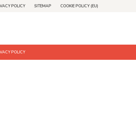
IVACY POLICY
SITEMAP
COOKIE POLICY (EU)
IVACY POLICY