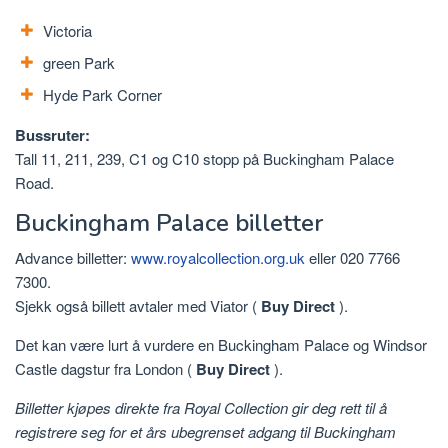
Victoria
green Park
Hyde Park Corner
Bussruter:
Tall 11, 211, 239, C1 og C10 stopp på Buckingham Palace
Road.
Buckingham Palace billetter
Advance billetter:
www.royalcollection.org.uk
eller 020 7766
7300.
Sjekk også billett avtaler med Viator (
Buy Direct
).
Det kan være lurt å vurdere en Buckingham Palace og Windsor
Castle dagstur fra London (
Buy Direct
).
Billetter kjøpes direkte fra Royal Collection gir deg rett til å
registrere seg for et års ubegrenset adgang til Buckingham