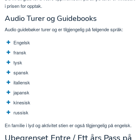
i prisen for opptak.
Audio Turer og Guidebooks
Audio guidebøker turer og er tilgjengelig på følgende språk:
Engelsk
fransk
tysk
spansk
italiensk
japansk
kinesisk
russisk
En familie i lyd og aktivitet stien er også tilgjengelig på engelsk.
Ubegrenset Entre / Ett års Pass på