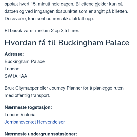
opptak hvert 15. minutt hele dagen. Billettene gjelder kun på
datoen og ved inngangen tidspunktet som er angitt på billetten.
Dessverre, kan sent comers ikke bli tatt opp.
Et besøk varer mellom 2 og 2,5 timer.
Hvordan få til Buckingham Palace
Adresse:
Buckingham Palace
London
SW1A 1AA
Bruk Citymapper eller Journey Planner for å planlegge ruten
med offentlig transport.
Nærmeste togstasjon:
London Victoria
Jernbaneverket Henvendelser
Nærmeste undergrunnsstasjoner: