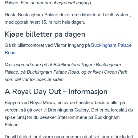
Palace. Finn ut mer om ubegrenset adgang.
Husk: Buckingham Palace driver en tidsbestemt-billett system,
med opptak hvert 15. minutt hele dagen.
Kjøpe billetter på dagen
Gå til: billettkontoret ved Visitor Inngang på
Buckingham Palace
Road
.
Vær oppmerksom på at Billettkontoret ligger i Buckingham
Palace, på Buckingham Palace Road, og er ikke i Green Park
som det var for noen år siden.
A Royal Day Out – Informasjon
Begynn ved Royal Mews, en av de fineste arbeids staller på
verden, så gå over til Dronningens Gallery. Det er da foreslått du
spise lunsj før du besøker Statsrommene på Buckingham
Palace.
Du vil bli glad for å være oppmerksom på at lyd turer er inkludert