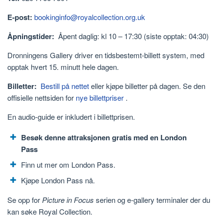
E-post:
bookinginfo@royalcollection.org.uk
Åpningstider:
Åpent daglig: kl 10 – 17:30 (siste opptak: 04:30)
Dronningens Gallery driver en tidsbestemt-billett system, med
opptak hvert 15. minutt hele dagen.
Billetter:
Bestill på nettet
eller kjøpe billetter på dagen. Se den
offisielle nettsiden for
nye billettpriser
.
En audio-guide er inkludert i billettprisen.
Besøk denne attraksjonen gratis med en London
Pass
Finn ut mer om London Pass.
Kjøpe London Pass nå.
Se opp for
Picture in Focus
serien og e-gallery terminaler der du
kan søke Royal Collection.