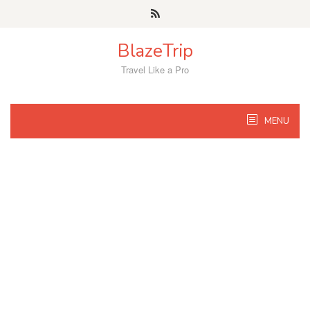
Skip
to
content
BlazeTrip
Travel Like a Pro
MENU