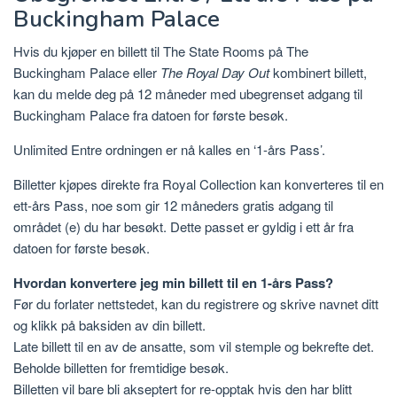
Buckingham Palace
Hvis du kjøper en billett til The State Rooms på The
Buckingham Palace eller
The Royal Day Out
kombinert billett,
kan du melde deg på 12 måneder med ubegrenset adgang til
Buckingham Palace fra datoen for første besøk.
Unlimited Entre ordningen er nå kalles en ‘1-års Pass’.
Billetter kjøpes direkte fra Royal Collection kan konverteres til en
ett-års Pass, noe som gir 12 måneders gratis adgang til
området (e) du har besøkt. Dette passet er gyldig i ett år fra
datoen for første besøk.
Hvordan konvertere jeg min billett til en 1-års Pass?
Før du forlater nettstedet, kan du registrere og skrive navnet ditt
og klikk på baksiden av din billett.
Late billett til en av de ansatte, som vil stemple og bekrefte det.
Beholde billetten for fremtidige besøk.
Billetten vil bare bli akseptert for re-opptak hvis den har blitt