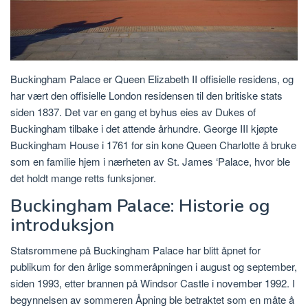
Buckingham Palace er Queen Elizabeth II offisielle residens, og
har vært den offisielle London residensen til den britiske stats
siden 1837. Det var en gang et byhus eies av Dukes of
Buckingham tilbake i det attende århundre. George III kjøpte
Buckingham House i 1761 for sin kone Queen Charlotte å bruke
som en familie hjem i nærheten av St. James ‘Palace, hvor ble
det holdt mange retts funksjoner.
Buckingham Palace: Historie og
introduksjon
Statsrommene på Buckingham Palace har blitt åpnet for
publikum for den årlige sommeråpningen i august og september,
siden 1993, etter brannen på Windsor Castle i november 1992. I
begynnelsen av sommeren Åpning ble betraktet som en måte å