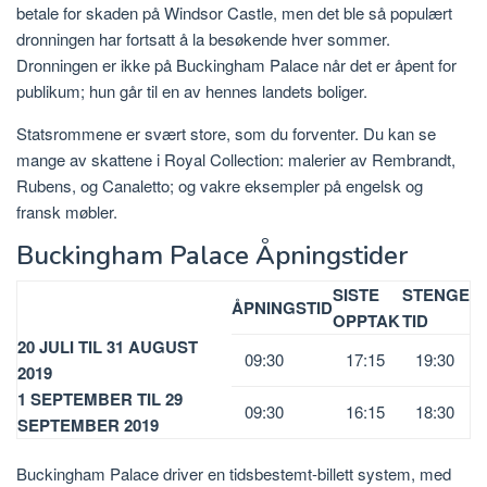
betale for skaden på Windsor Castle, men det ble så populært
dronningen har fortsatt å la besøkende hver sommer.
Dronningen er ikke på Buckingham Palace når det er åpent for
publikum; hun går til en av hennes landets boliger.
Statsrommene er svært store, som du forventer. Du kan se
mange av skattene i Royal Collection: malerier av Rembrandt,
Rubens, og Canaletto; og vakre eksempler på engelsk og
fransk møbler.
Buckingham Palace Åpningstider
SISTE
STENGE
ÅPNINGSTID
OPPTAK
TID
20 JULI TIL 31 AUGUST
09:30
17:15
19:30
2019
1 SEPTEMBER TIL 29
09:30
16:15
18:30
SEPTEMBER 2019
Buckingham Palace driver en tidsbestemt-billett system, med