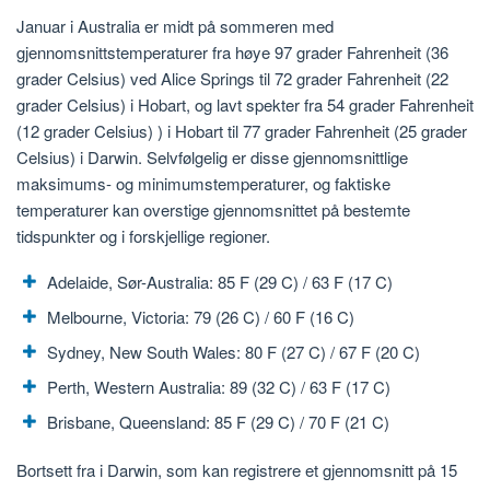
Januar i Australia er midt på sommeren med
gjennomsnittstemperaturer fra høye 97 grader Fahrenheit (36
grader Celsius) ved Alice Springs til 72 grader Fahrenheit (22
grader Celsius) i Hobart, og lavt spekter fra 54 grader Fahrenheit
(12 grader Celsius) ) i Hobart til 77 grader Fahrenheit (25 grader
Celsius) i Darwin. Selvfølgelig er disse gjennomsnittlige
maksimums- og minimumstemperaturer, og faktiske
temperaturer kan overstige gjennomsnittet på bestemte
tidspunkter og i forskjellige regioner.
Adelaide, Sør-Australia: 85 F (29 C) / 63 F (17 C)
Melbourne, Victoria: 79 (26 C) / 60 F (16 C)
Sydney, New South Wales: 80 F (27 C) / 67 F (20 C)
Perth, Western Australia: 89 (32 C) / 63 F (17 C)
Brisbane, Queensland: 85 F (29 C) / 70 F (21 C)
Bortsett fra i Darwin, som kan registrere et gjennomsnitt på 15