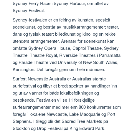
Sydney Ferry Race i Sydney Harbour, omfattet av
Sydney Festival.
Sydney-festivalen er en feiring av kunsten, spesielt
scenekunst, og består av musikkarrangementer; teater,
dans og fysisk teater; billedkunst og kino; og en rekke
utendørs arrangementer. Arenaer for scenekunst kan
omfatte Sydney Opera House, Capitol Theatre, Sydney
Theatre, Theatre Royal, Riverside Theatres i Parramatta
og Parade Theatre ved University of New South Wales,
Kensington. Det foregår gjennom hele måneden.
Surfest Newcastle Australia er Australias største
surfefestival og tilbyr et bredt spekter av handlinger inn
og ut av vannet for både lokalbefolkningen og
besøkende. Festivalen vil se 11 forskjellige
surfearrangementer med mer enn 800 konkurrenter som
foregår i lokalene Newcastle, Lake Macquarie og Port
Stephens. I tillegg blir det Sacred Tree Markets på
Stockton og Drop Festival på King Edward Park.