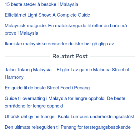
15 beste steder å besøke i Malaysia
Eiffeltårnet Light Show: A Complete Guide
Malaysisk matguide: En matelskerguide til retter du bare må
prøve i Malaysia
Ikoniske malaysiske desserter du ikke bør gå glipp av
Relatert Post
Jalan Tokong Malaysia – Et glimt av gamle Malacca Street of
Harmony
En guide til de beste Street Food i Penang
Guide til overnatting i Malaysia for lengre opphold: De beste
områdene for lengre opphold
Utforsk det gylne triangel: Kuala Lumpurs underholdningsdistrikt
Den ultimate reiseguiden til Penang for førstegangsbesøkende