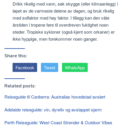
Drikk rikelig med vann, søk skygge (eller klimaanlegg) i
løpet av de varmeste delene av dagen, og bruk rikelig
med solfaktor med høy faktor. I tillegg kan den våte
årstiden i tropene føre til overdreven fuktighet noen
steder. Tropiske sykloner (også kjent som orkaner) er
ikke hyppige, men forekommer noen ganger.
Share this:
Facebook
Tweet
WhatsApp
Related posts:
Reiseguide til Canberra: Australias hovedstad avslørt
Adelaide reiseguide: vin, dyreliv og avslappet sjarm
Perth Reiseguide: West Coast Strender & Outdoor Vibes