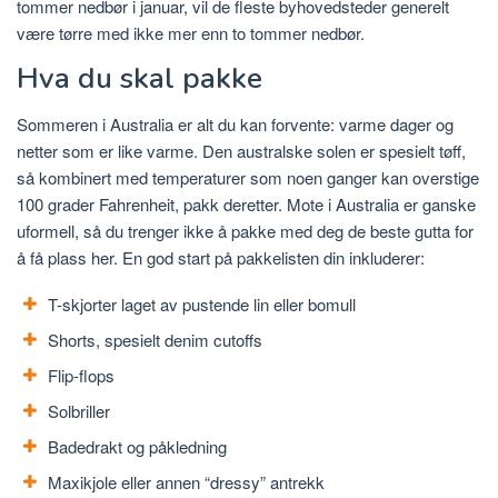
tommer nedbør i januar, vil de fleste byhovedsteder generelt
være tørre med ikke mer enn to tommer nedbør.
Hva du skal pakke
Sommeren i Australia er alt du kan forvente: varme dager og
netter som er like varme. Den australske solen er spesielt tøff,
så kombinert med temperaturer som noen ganger kan overstige
100 grader Fahrenheit, pakk deretter. Mote i Australia er ganske
uformell, så du trenger ikke å pakke med deg de beste gutta for
å få plass her. En god start på pakkelisten din inkluderer:
T-skjorter laget av pustende lin eller bomull
Shorts, spesielt denim cutoffs
Flip-flops
Solbriller
Badedrakt og påkledning
Maxikjole eller annen “dressy” antrekk