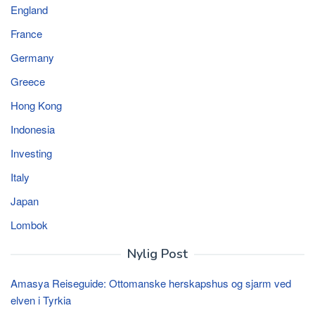
England
France
Germany
Greece
Hong Kong
Indonesia
Investing
Italy
Japan
Lombok
Nylig Post
Amasya Reiseguide: Ottomanske herskapshus og sjarm ved
elven i Tyrkia