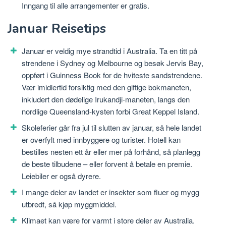
Inngang til alle arrangementer er gratis.
Januar Reisetips
Januar er veldig mye strandtid i Australia. Ta en titt på
strendene i Sydney og Melbourne og besøk Jervis Bay,
oppført i Guinness Book for de hviteste sandstrendene.
Vær imidlertid forsiktig med den giftige bokmaneten,
inkludert den dødelige Irukandji-maneten, langs den
nordlige Queensland-kysten forbi Great Keppel Island.
Skoleferier går fra jul til slutten av januar, så hele landet
er overfylt med innbyggere og turister. Hotell kan
bestilles nesten ett år eller mer på forhånd, så planlegg
de beste tilbudene – eller forvent å betale en premie.
Leiebiler er også dyrere.
I mange deler av landet er insekter som fluer og mygg
utbredt, så kjøp myggmiddel.
Klimaet kan være for varmt i store deler av Australia.