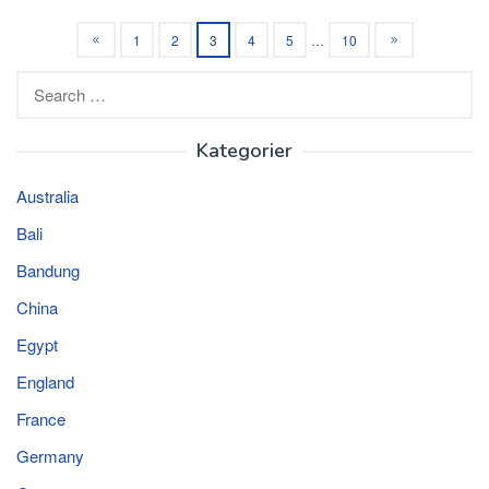
1
2
3
4
5
…
10
Search
for:
Kategorier
Australia
Bali
Bandung
China
Egypt
England
France
Germany