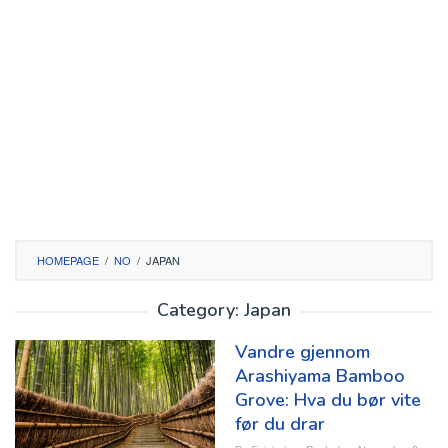
HOMEPAGE
/
NO
/
JAPAN
Category:
Japan
Vandre gjennom
Arashiyama Bamboo
Grove: Hva du bør vite
før du drar