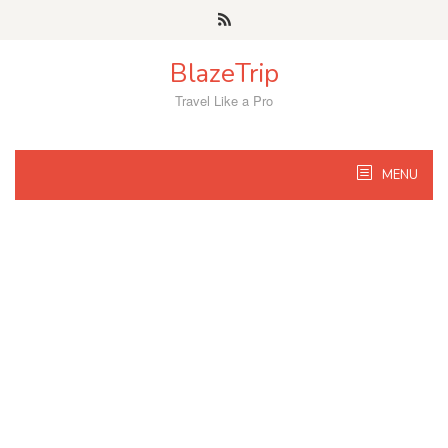
Skip
to
content
BlazeTrip
Travel Like a Pro
MENU