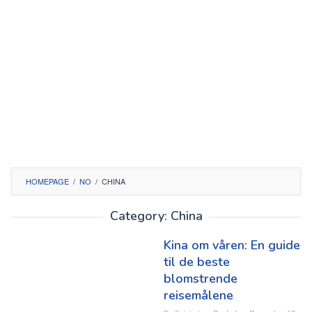
HOMEPAGE
/
NO
/
CHINA
Category:
China
Kina om våren: En guide
til de beste
blomstrende
reisemålene