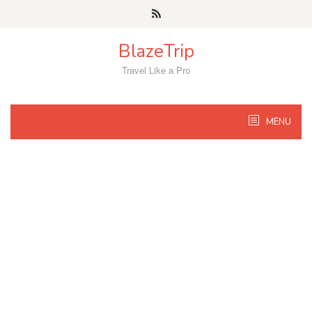
Skip
to
content
BlazeTrip
Travel Like a Pro
MENU